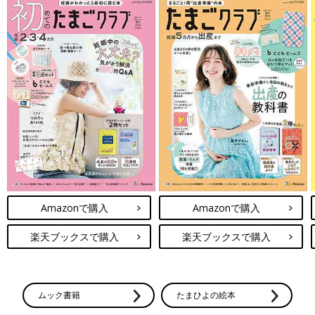
Amazonで購入
Amazonで購入
楽天ブックスで購入
楽天ブックスで購入
ムック書籍
たまひよの絵本