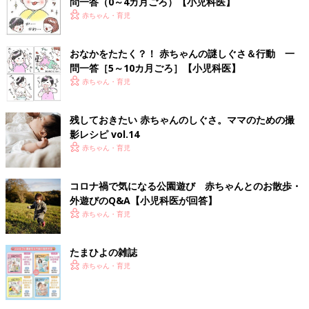
問一答（0～4カ月ごろ）【小児科医】
赤ちゃん・育児
おなかをたたく？！ 赤ちゃんの謎しぐさ＆行動 一
問一答［5～10カ月ごろ］【小児科医】
赤ちゃん・育児
残しておきたい 赤ちゃんのしぐさ。ママのための撮
影レシピ vol.14
赤ちゃん・育児
コロナ禍で気になる公園遊び 赤ちゃんとのお散歩・
外遊びのQ&A【小児科医が回答】
赤ちゃん・育児
たまひよの雑誌
赤ちゃん・育児