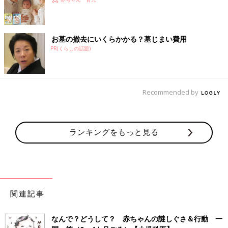
お墓の撤去にいくらかかる？墓じまい費用
PR(くらしの話題)
Recommended by
ランキングをもっと見る
関連記事
なんで？どうして？ 赤ちゃんの謎しぐさ＆行動 一