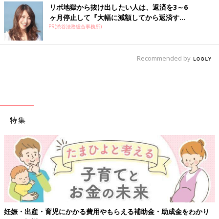
リボ地獄から抜け出したい人は、返済を3～6
ヶ月停止して『大幅に減額してから返済す...
PR(渋谷法務総合事務所)
Recommended by
特集
【ワクチン接種できるものも】妊婦の感染症対策、
助成金をわかり