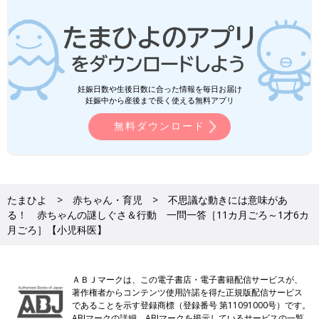
妊娠日数や生後日数に合った情報を毎日お届け
妊娠中から産後まで長く使える無料アプリ
無料ダウンロード
たまひよ
赤ちゃん・育児
不思議な動きには意味があ
る！ 赤ちゃんの謎しぐさ＆行動 一問一答［11カ月ごろ～1才6カ
月ごろ］【小児科医】
ＡＢＪマークは、この電子書店・電子書籍配信サービスが、
著作権者からコンテンツ使用許諾を得た正規版配信サービス
であることを示す登録商標（登録番号 第11091000号）です。
ABJマークの詳細、ABJマークを掲示しているサービスの一覧