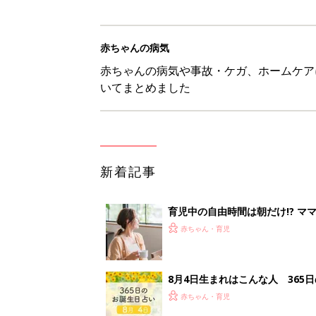
赤ちゃんの病気
赤ちゃんの病気や事故・ケガ、ホームケア
いてまとめました
新着記事
育児中の自由時間は朝だけ!? マ
赤ちゃん・育児
8月4日生まれはこんな人 365
赤ちゃん・育児