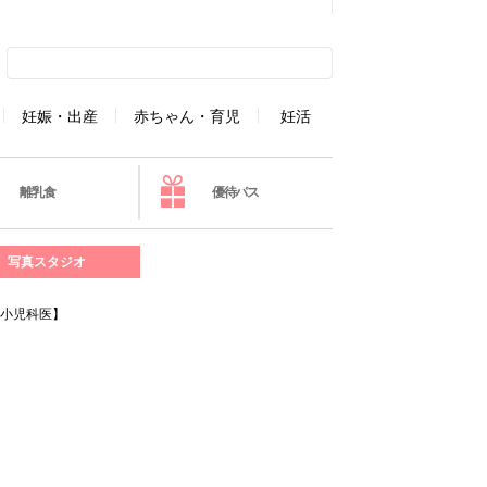
妊娠・出産
赤ちゃん・育児
妊活
離乳食
優待パス
写真スタジオ
【小児科医】