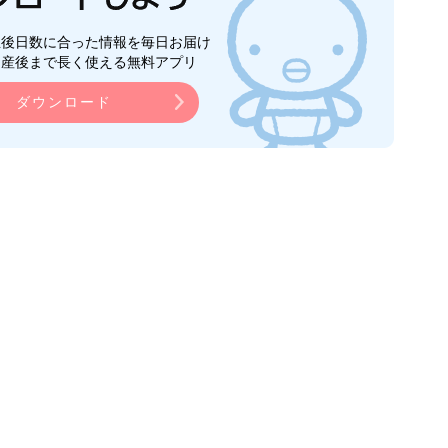
生後日数に合った情報を毎日お届け
ら産後まで長く使える無料アプリ
ダウンロード