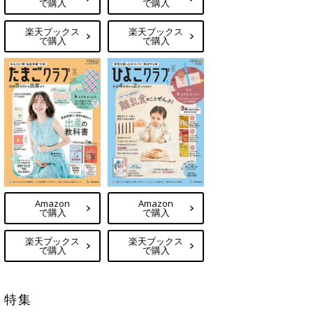
で購入
で購入
楽天ブックス
楽天ブックス
で購入
で購入
Amazon
Amazon
で購入
で購入
楽天ブックス
楽天ブックス
で購入
で購入
特集