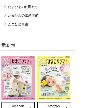
たまひよの仲間たち
たまひよの出産準備
たまひよ白書
最新号
Amazon
Amazon