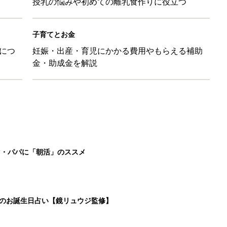
授乳の悩みや初めての離乳食作りに役立つ
子育てとお金
につ
妊娠・出産・育児にかかる費用やもらえる補助
金・助成金を解説
マ・パパに「朝活」のススメ
日のお誕生日占い【鏡リュウジ監修】