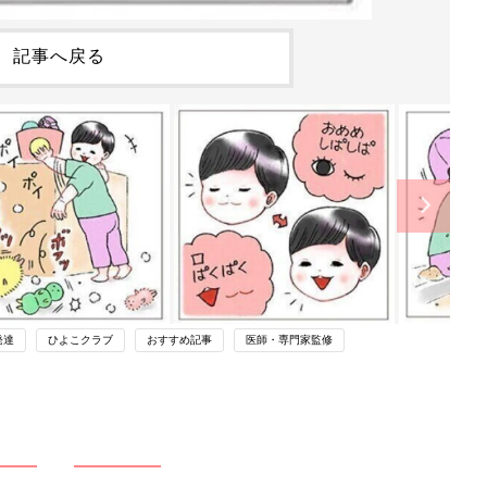
記事へ戻る
発達
ひよこクラブ
おすすめ記事
医師・専門家監修