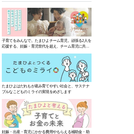
子育てをみんなで。たまひよチーム育児。頑張る2人を
応援する、妊娠・育児世代を超え、チーム育児に共感
する社会を目指していきます。
たまひよはだれもが産み育てやすい社会と、サステナ
ブルなこどものミライの実現をめざします
妊娠・出産・育児にかかる費用やもらえる補助金・助