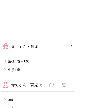
赤ちゃん・育児
生後0歳～1歳
生後1歳～
赤ちゃん・育児
カテゴリー一覧
0歳