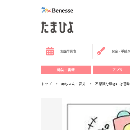
妊娠早見表
お金・手続
雑誌・書籍
アプリ
トップ
赤ちゃん・育児
不思議な動きには意味