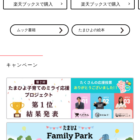
楽天ブックスで購入
楽天ブックスで購入
ムック書籍
たまひよの絵本
キャンペーン