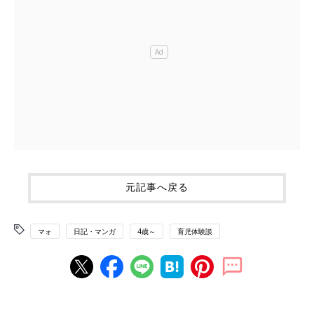
元記事へ戻る
マォ
日記・マンガ
4歳～
育児体験談