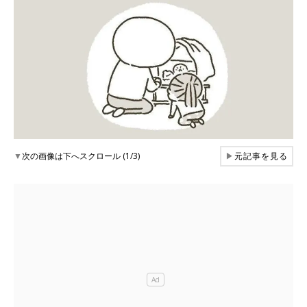
▼
次の画像は下へスクロール (1/3)
▶
元記事を見る