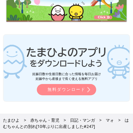
妊娠日数や生後日数に合った情報を毎日お届け
妊娠中から産後まで長く使える無料アプリ
無料ダウンロード
たまひよ
赤ちゃん・育児
日記・マンガ
マォ
は
むちゃんとの別れ[10年ぶりに出産しました#247]