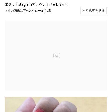
出典：Instagramアカウント「erk_87m」
▼
次の画像は下へスクロール (4/5)
▶
元記事を見る