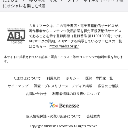
にオシャレを楽しむ4選
ＡＢＪマークは、この電子書店・電子書籍配信サービスが、
著作権者からコンテンツ使用許諾を得た正規版配信サービス
であることを示す登録商標（登録番号 第11091000号）です。
ABJマークの詳細、ABJマークを掲示しているサービスの一覧
はこちら→
https://aebs.or.jp/
本サイトに掲載されている記事・写真・イラスト等のコンテンツの無断転載を禁じま
す。
たまひよについて
利用規約
ポリシー
医師・専門家一覧
サイトマップ
調査・プレスリリース・メディア掲載
広告のご相談
お問い合わせ
利用者情報の取り扱いについて
個人情報保護への取り組みについて
会社案内
Copyright ©Benesse Corporation All rights reserved.