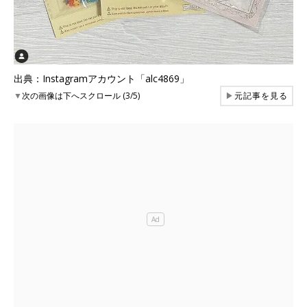
出典：Instagramアカウント「alc4869」
▼
次の画像は下へスクロール (3/5)
▶
元記事を見る