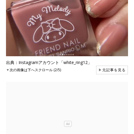
出典：Instagramアカウント「white_ring12」
▼
次の画像は下へスクロール (2/5)
▶
元記事を見る