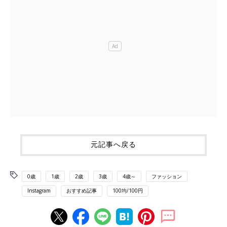
元記事へ戻る
0歳
1歳
2歳
3歳
4歳～
ファッション
Instagram
おすすめ記事
100均/100円