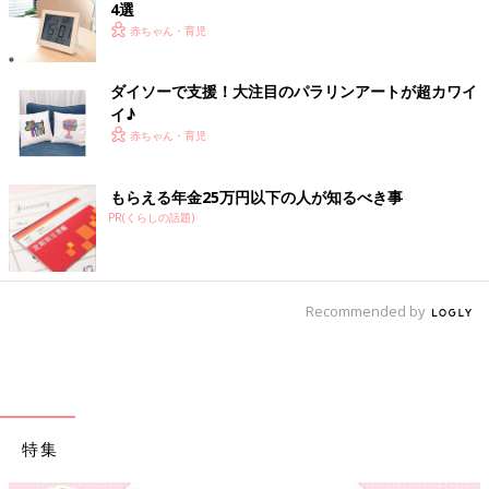
4選
赤ちゃん・育児
ダイソーで支援！大注目のパラリンアートが超カワイ
イ♪
赤ちゃん・育児
もらえる年金25万円以下の人が知るべき事
PR(くらしの話題)
Recommended by
特集