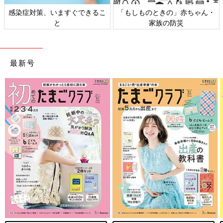
感染症対策、いますぐできるこ
「もしものときの」赤ちゃん・
と
家族の防災
最新号