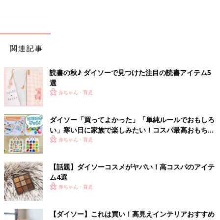
関連記事
読書の秋♪ ダイソーで見つけた注目の読書アイテム5
選
赤ちゃん・育児
ダイソー「買ってよかった」「単純ルールでおもしろ
い」寒い日に家族で楽しみたい！コスパ最高おもちゃ
4選
赤ちゃん・育児
【話題】ダイソーコスメがヤバい！高コスパのアイテ
ム4選
赤ちゃん・育児
【ダイソー】これは買い！高見えインテリアおすすめ