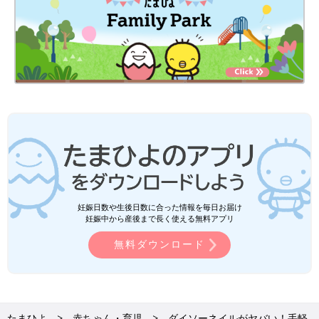
妊娠日数や生後日数に合った情報を毎日お届け
妊娠中から産後まで長く使える無料アプリ
無料ダウンロード
たまひよ
赤ちゃん・育児
ダイソーネイルがヤバい！手軽