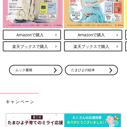
Amazonで購入
Amazonで購入
楽天ブックスで購入
楽天ブックスで購入
ムック書籍
たまひよの絵本
キャンペーン