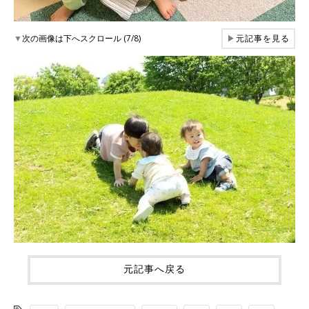
▼
次の画像は下へスクロール (7/8)
▶
元記事を見る
元記事へ戻る