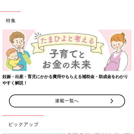
特集
助成金をわかり
【ワクチン接種できるものも】妊婦の感染症対策、
連載一覧へ
ピックアップ