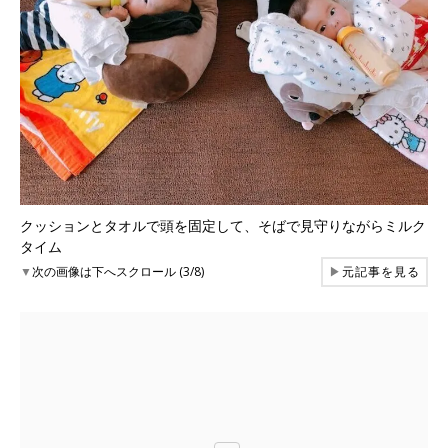
クッションとタオルで頭を固定して、そばで見守りながらミルク
タイム
▼
次の画像は下へスクロール (3/8)
▶
元記事を見る