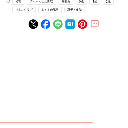
授乳
赤ちゃんのお世話
離乳食
0歳
1歳
2歳
ひよこクラブ
おすすめ記事
双子・多胎