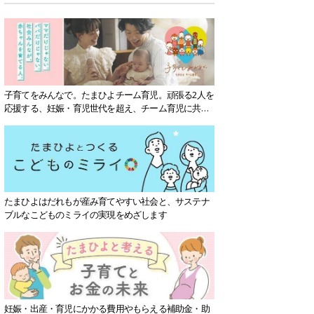
子育てをみんなで。たまひよチーム育児。頑張る2人を
応援する、妊娠・育児世代を超え、チーム育児に共感
する社会を目指していきます。
たまひよはだれもが産み育てやすい社会と、サステナ
ブルなこどものミライの実現をめざします
妊娠・出産・育児にかかる費用やもらえる補助金・助