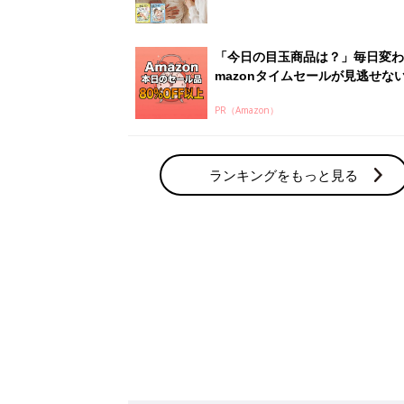
赤ちゃん・育児の人気テーマ
育児日記・マンガ
出産・育児あるあるをマンガで楽しもう
赤ちゃんの病気
赤ちゃんの病気や事故・ケガ、ホームケア
いてまとめました