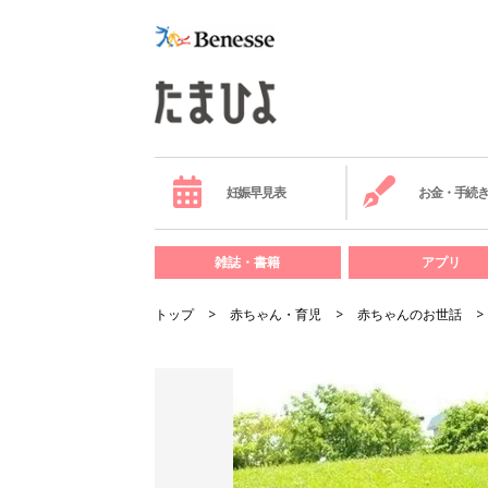
妊娠早見表
お金・手続
雑誌・書籍
アプリ
トップ
赤ちゃん・育児
赤ちゃんのお世話