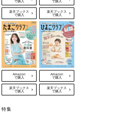
で購入
で購入
楽天ブックス
楽天ブックス
で購入
で購入
Amazon
Amazon
で購入
で購入
楽天ブックス
楽天ブックス
で購入
で購入
特集