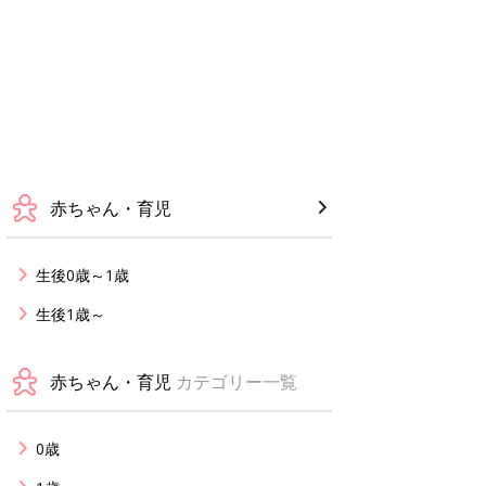
赤ちゃん・育児
生後0歳～1歳
生後1歳～
赤ちゃん・育児
カテゴリー一覧
0歳