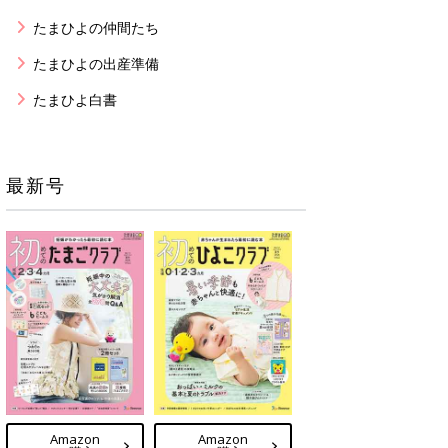
たまひよの仲間たち
たまひよの出産準備
たまひよ白書
最新号
Amazon
Amazon