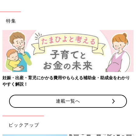
特集
【ワクチン接種できるものも】妊婦
らえる補助金・助成金をわかり
連載一覧へ
ピックアップ