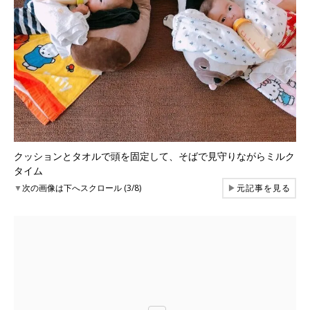
クッションとタオルで頭を固定して、そばで見守りながらミルク
タイム
▼
次の画像は下へスクロール (3/8)
▶
元記事を見る