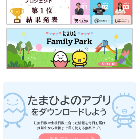
妊娠日数や生後日数に合った情報を毎日お届け
妊娠中から産後まで長く使える無料アプリ
無料ダウンロード