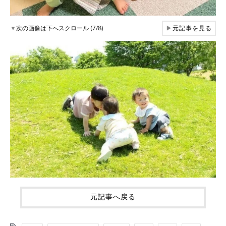
▼
次の画像は下へスクロール (7/8)
▶
元記事を見る
元記事へ戻る