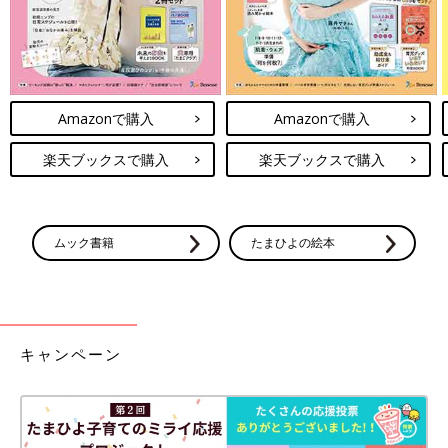
Amazonで購入
Amazonで購入
楽天ブックスで購入
楽天ブックスで購入
ムック書籍
たまひよの絵本
キャンペーン