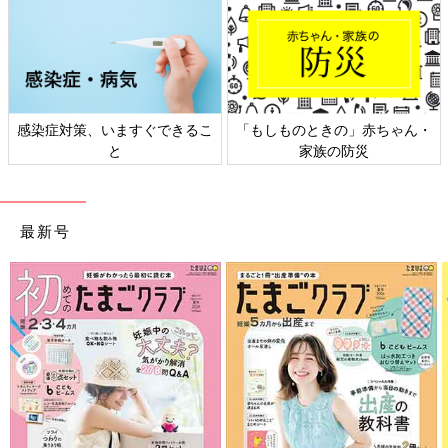
「もしものときの」赤ちゃん・
日本外来小児科学会リーフレッ
家族の防災
ト検討会
最新号