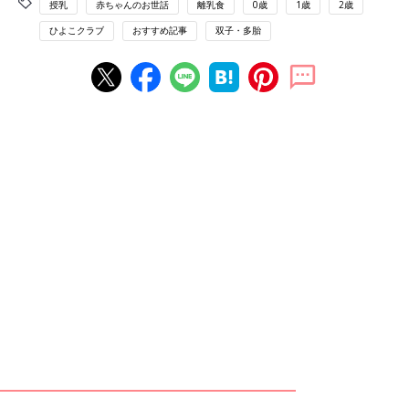
授乳
赤ちゃんのお世話
離乳食
0歳
1歳
2歳
ひよこクラブ
おすすめ記事
双子・多胎