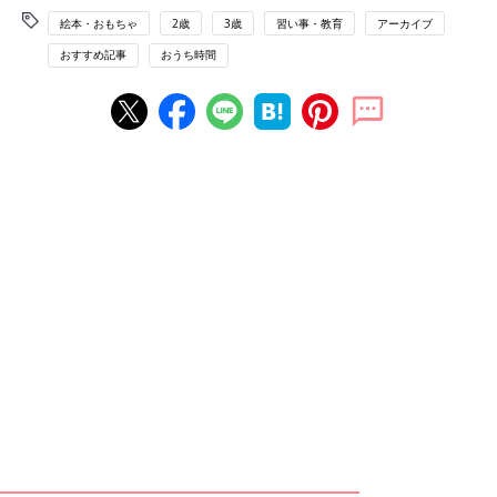
絵本・おもちゃ
2歳
3歳
習い事・教育
アーカイブ
おすすめ記事
おうち時間