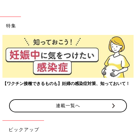
特集
玉川大学教育学部教授、大豆生田先生に子どもたちの保育園でのリ
アルを聞く連載。
連載一覧へ
ピックアップ