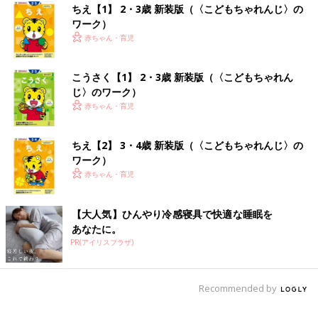
ちえ【1】 2・3歳 新装版（〈こどもちゃれんじ〉の
ワーク）
赤ちゃん・育児
こうさく【1】 2・3歳 新装版（〈こどもちゃれん
じ〉のワーク）
赤ちゃん・育児
ちえ【2】 3・4歳 新装版（〈こどもちゃれんじ〉の
ワーク）
赤ちゃん・育児
【大人気】ひんやり冷感寝具で快適な睡眠を
あなたに。
PR(アイリスプラザ)
Recommended by