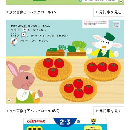
▼
次の画像は下へスクロール (7/9)
▶
元記事を見る
▼
次の画像は下へスクロール (8/9)
▶
元記事を見る