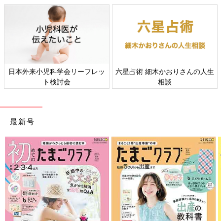
すべての赤ちゃんや家族にとっ
赤ちゃんの肌トラブル、アレル
て、よりよい社会・環境となる
ギーについて
ことをめざしてさまざまな課題
を取材し、発信していきます
最新号