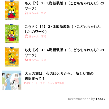
ちえ【1】 2・3歳 新装版（〈こどもちゃれんじ〉の
ワーク）
赤ちゃん・育児
こうさく【1】 2・3歳 新装版（〈こどもちゃれん
じ〉のワーク）
赤ちゃん・育児
ちえ【2】 3・4歳 新装版（〈こどもちゃれんじ〉の
ワーク）
赤ちゃん・育児
大人の旅は、心のゆとりから。 新しい旅の
選択肢って？
PR(リゾート・ステーション株式会社)
Recommended by