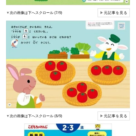
▼
次の画像は下へスクロール (7/9)
▶
元記事を見る
▼
次の画像は下へスクロール (8/9)
▶
元記事を見る