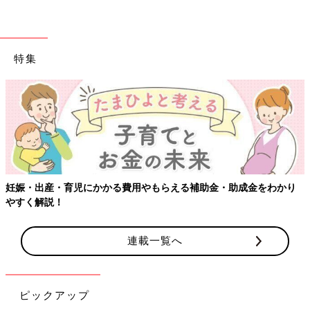
特集
【ワクチン接種できるものも】妊婦の感染症対策、知っておいて
り
連載一覧へ
ピックアップ