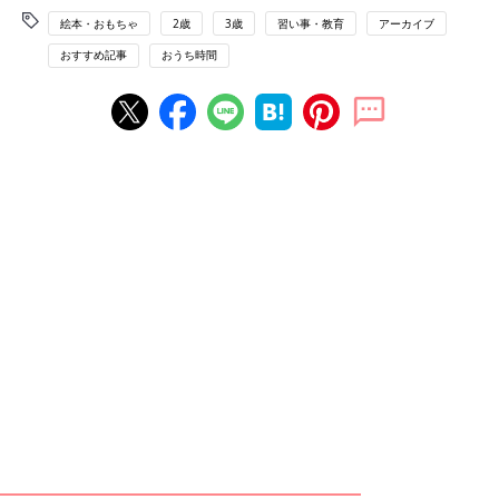
絵本・おもちゃ
2歳
3歳
習い事・教育
アーカイブ
おすすめ記事
おうち時間