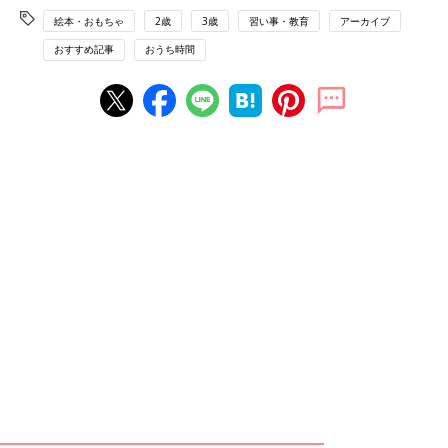
絵本・おもちゃ
2歳
3歳
習い事・教育
アーカイブ
おすすめ記事
おうち時間