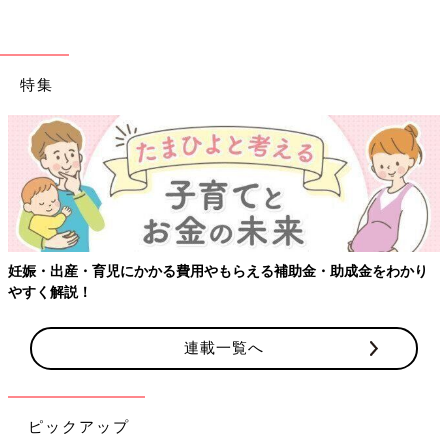
特集
【ワクチン接種できるものも】妊婦の感染症対策、知っておいて
り
連載一覧へ
ピックアップ