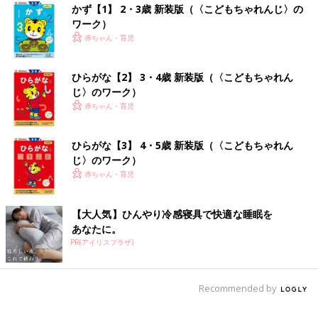
かず【1】 2・3歳 新装版（〈こどもちゃれんじ〉の
ワーク）
赤ちゃん・育児
ひらがな【2】 3・4歳 新装版（〈こどもちゃれん
じ〉のワーク）
赤ちゃん・育児
ひらがな【3】 4・5歳 新装版（〈こどもちゃれん
じ〉のワーク）
赤ちゃん・育児
【大人気】ひんやり冷感寝具で快適な睡眠を
あなたに。
PR(アイリスプラザ)
Recommended by