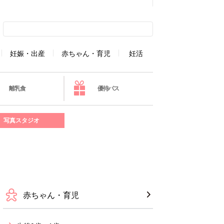
妊娠・出産
赤ちゃん・育児
妊活
離乳食
優待パス
写真スタジオ
赤ちゃん・育児