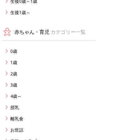
生後0歳～1歳
生後1歳～
赤ちゃん・育児
カテゴリー一覧
0歳
1歳
2歳
3歳
4歳～
授乳
離乳食
お世話