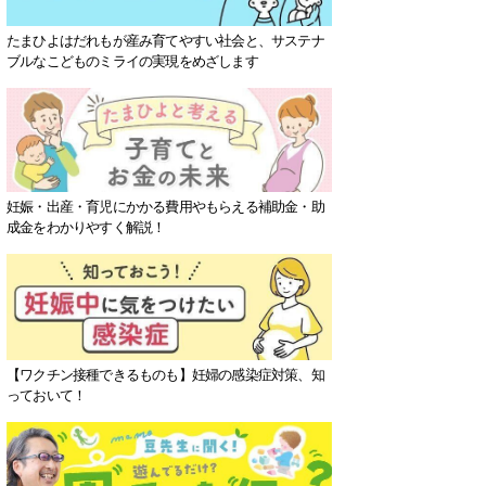
たまひよはだれもが産み育てやすい社会と、サステナ
ブルなこどものミライの実現をめざします
妊娠・出産・育児にかかる費用やもらえる補助金・助
成金をわかりやすく解説！
【ワクチン接種できるものも】妊婦の感染症対策、知
っておいて！