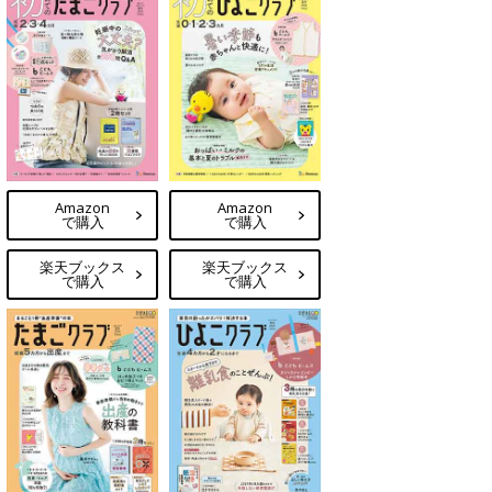
Amazon
Amazon
で購入
で購入
楽天ブックス
楽天ブックス
で購入
で購入