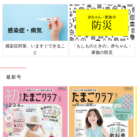
感染症対策、いますぐできるこ
「もしものときの」赤ちゃん・
と
家族の防災
最新号