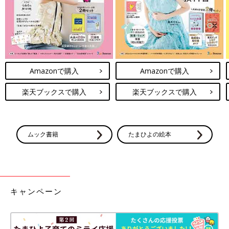
Amazonで購入
Amazonで購入
楽天ブックスで購入
楽天ブックスで購入
ムック書籍
たまひよの絵本
キャンペーン