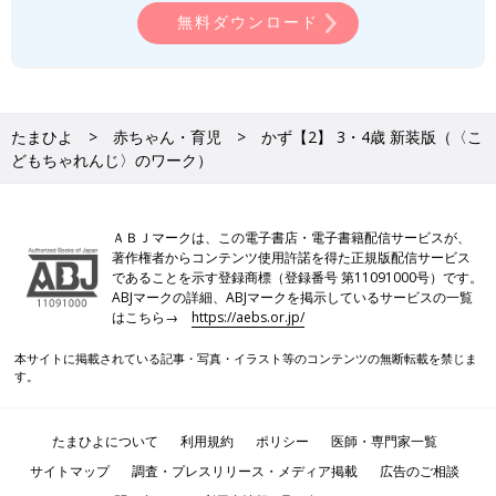
無料ダウンロード
たまひよ
赤ちゃん・育児
かず【2】 3・4歳 新装版（〈こ
どもちゃれんじ〉のワーク）
ＡＢＪマークは、この電子書店・電子書籍配信サービスが、
著作権者からコンテンツ使用許諾を得た正規版配信サービス
であることを示す登録商標（登録番号 第11091000号）です。
ABJマークの詳細、ABJマークを掲示しているサービスの一覧
はこちら→
https://aebs.or.jp/
本サイトに掲載されている記事・写真・イラスト等のコンテンツの無断転載を禁じま
す。
たまひよについて
利用規約
ポリシー
医師・専門家一覧
サイトマップ
調査・プレスリリース・メディア掲載
広告のご相談