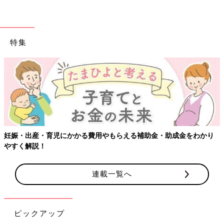
特集
【ワクチン接種できるものも】妊婦の感染症対策
・助成金をわかり
連載一覧へ
ピックアップ