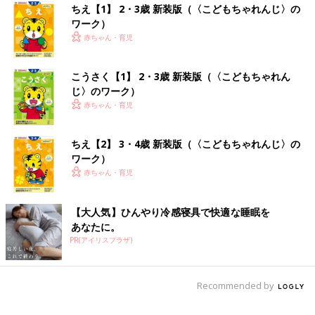
ちえ【1】 2・3歳 新装版（〈こどもちゃれんじ〉の
ワーク）
赤ちゃん・育児
こうさく【1】 2・3歳 新装版（〈こどもちゃれん
じ〉のワーク）
赤ちゃん・育児
ちえ【2】 3・4歳 新装版（〈こどもちゃれんじ〉の
ワーク）
赤ちゃん・育児
【大人気】ひんやり冷感寝具で快適な睡眠を
あなたに。
PR(アイリスプラザ)
Recommended by