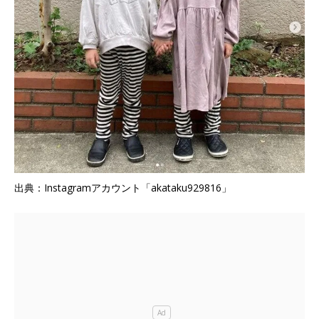
出典：Instagramアカウント「akataku929816」