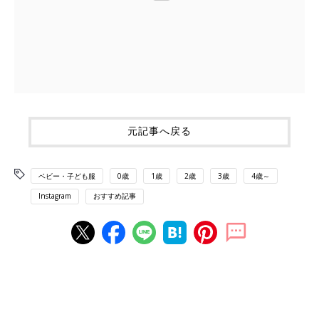
元記事へ戻る
ベビー・子ども服
0歳
1歳
2歳
3歳
4歳～
Instagram
おすすめ記事