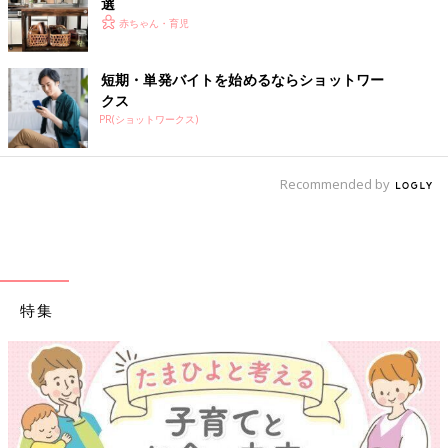
選
赤ちゃん・育児
短期・単発バイトを始めるならショットワー
クス
PR(ショットワークス)
Recommended by
特集