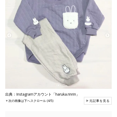
出典：Instagramアカウント「haruka.rinrin」
▼
次の画像は下へスクロール (4/5)
▶
元記事を見る