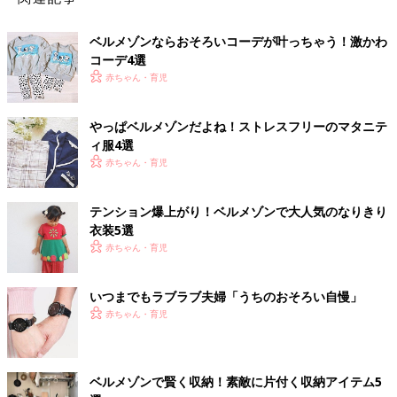
ベルメゾンならおそろいコーデが叶っちゃう！激かわ
コーデ4選
赤ちゃん・育児
やっぱベルメゾンだよね！ストレスフリーのマタニテ
ィ服4選
赤ちゃん・育児
テンション爆上がり！ベルメゾンで大人気のなりきり
衣装5選
赤ちゃん・育児
いつまでもラブラブ夫婦「うちのおそろい自慢」
赤ちゃん・育児
ベルメゾンで賢く収納！素敵に片付く収納アイテム5