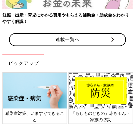
妊娠・出産・育児にかかる費用やもらえる補助金・助成金をわかり
やすく解説！
連載一覧へ
ピックアップ
感染症対策、いますぐできるこ
「もしものときの」赤ちゃん・
と
家族の防災