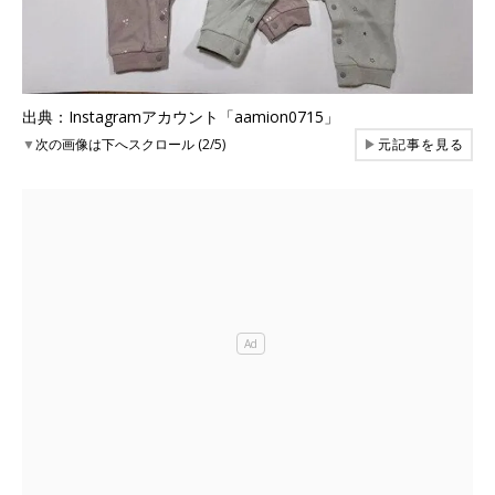
出典：Instagramアカウント「aamion0715」
▼
次の画像は下へスクロール (2/5)
▶
元記事を見る