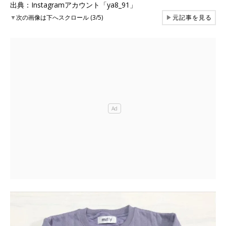
出典：Instagramアカウント「ya8_91」
▼
次の画像は下へスクロール (3/5)
▶
元記事を見る