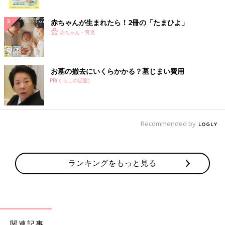
ク
赤ちゃんが生まれたら！2冊の「たまひよ」
赤ちゃん・育児
お墓の撤去にいくらかかる？墓じまい費用
PR(くらしの話題)
Recommended by
ランキングをもっと見る
関連記事