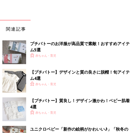
関連記事
プチバトーのお洋服が高品質で素敵！おすすめアイテ
ム5選
赤ちゃん・育児
【プチバトー】デザインと質の良さに脱帽！旬アイテ
ム4選
赤ちゃん・育児
【プチバトー】質良し！デザイン激かわ！ベビー肌着
4選
赤ちゃん・育児
ユニクロベビー「新作の絵柄がかわいい♪」「秋冬の