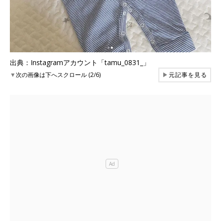
出典：Instagramアカウント「tamu_0831_」
▼
次の画像は下へスクロール (2/6)
▶
元記事を見る