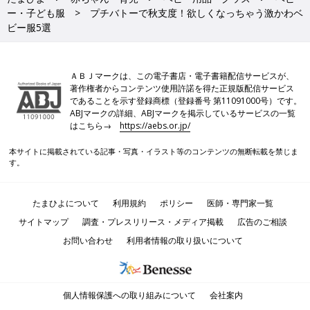
ー・子ども服
プチバトーで秋支度！欲しくなっちゃう激かわベ
ビー服5選
ＡＢＪマークは、この電子書店・電子書籍配信サービスが、
著作権者からコンテンツ使用許諾を得た正規版配信サービス
であることを示す登録商標（登録番号 第11091000号）です。
ABJマークの詳細、ABJマークを掲示しているサービスの一覧
はこちら→
https://aebs.or.jp/
本サイトに掲載されている記事・写真・イラスト等のコンテンツの無断転載を禁じま
す。
たまひよについて
利用規約
ポリシー
医師・専門家一覧
サイトマップ
調査・プレスリリース・メディア掲載
広告のご相談
お問い合わせ
利用者情報の取り扱いについて
個人情報保護への取り組みについて
会社案内