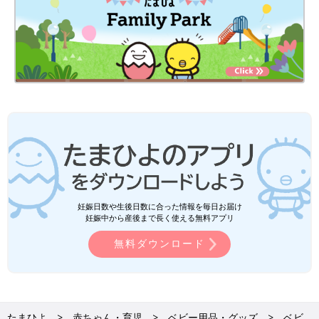
妊娠日数や生後日数に合った情報を毎日お届け
妊娠中から産後まで長く使える無料アプリ
無料ダウンロード
たまひよ
赤ちゃん・育児
ベビー用品・グッズ
ベビ