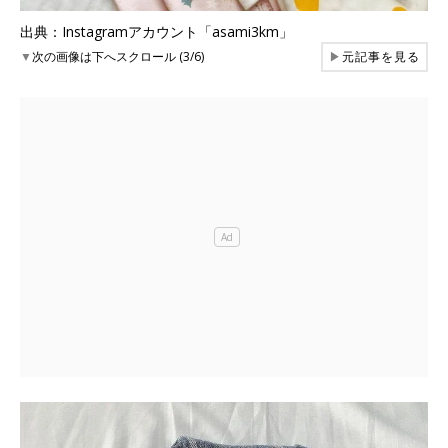
出典：Instagramアカウント「asami3km」
▼
次の画像は下へスクロール (3/6)
▶
元記事を見る