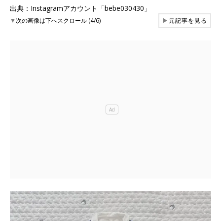
出典：Instagramアカウント「bebe030430」
▼
次の画像は下へスクロール (4/6)
▶
元記事を見る