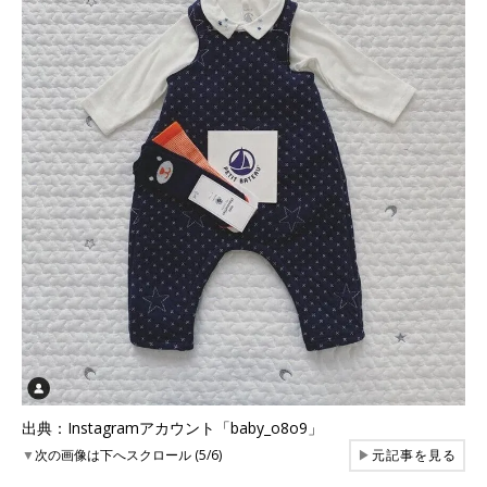
出典：Instagramアカウント「baby_o8o9」
▼
次の画像は下へスクロール (5/6)
▶
元記事を見る