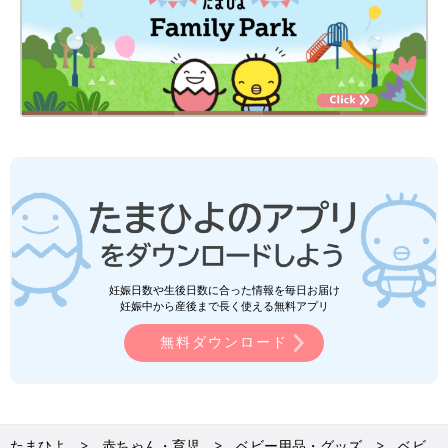
妊娠日数や生後日数に合った情報を毎日お届け
妊娠中から産後まで長く使える無料アプリ
無料ダウンロード
たまひよ
赤ちゃん・育児
ベビー用品・グッズ
ベビ