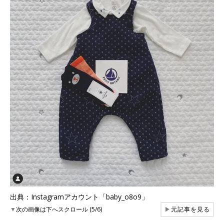
出典：Instagramアカウント「baby_o8o9」
▼
次の画像は下へスクロール (5/6)
▶
元記事を見る