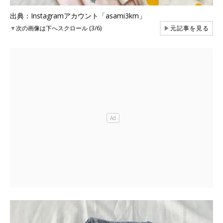
出典：Instagramアカウント「asami3km」
▼
次の画像は下へスクロール (3/6)
▶
元記事を見る