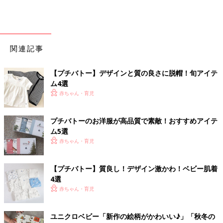
関連記事
【プチバトー】デザインと質の良さに脱帽！旬アイテ
ム4選
赤ちゃん・育児
プチバトーのお洋服が高品質で素敵！おすすめアイテ
ム5選
赤ちゃん・育児
【プチバトー】質良し！デザイン激かわ！ベビー肌着
4選
赤ちゃん・育児
ユニクロベビー「新作の絵柄がかわいい♪」「秋冬の