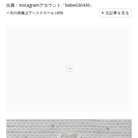
出典：Instagramアカウント「bebe030430」
▼
次の画像は下へスクロール (4/6)
▶
元記事を見る