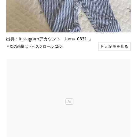
出典：Instagramアカウント「tamu_0831_」
▼
次の画像は下へスクロール (2/6)
▶
元記事を見る