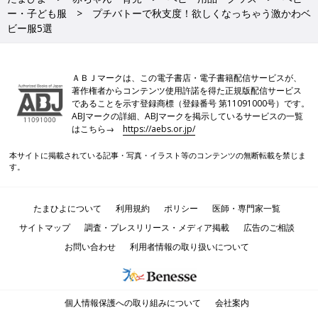
ー・子ども服
プチバトーで秋支度！欲しくなっちゃう激かわベ
ビー服5選
ＡＢＪマークは、この電子書店・電子書籍配信サービスが、
著作権者からコンテンツ使用許諾を得た正規版配信サービス
であることを示す登録商標（登録番号 第11091000号）です。
ABJマークの詳細、ABJマークを掲示しているサービスの一覧
はこちら→
https://aebs.or.jp/
本サイトに掲載されている記事・写真・イラスト等のコンテンツの無断転載を禁じま
す。
たまひよについて
利用規約
ポリシー
医師・専門家一覧
サイトマップ
調査・プレスリリース・メディア掲載
広告のご相談
お問い合わせ
利用者情報の取り扱いについて
個人情報保護への取り組みについて
会社案内