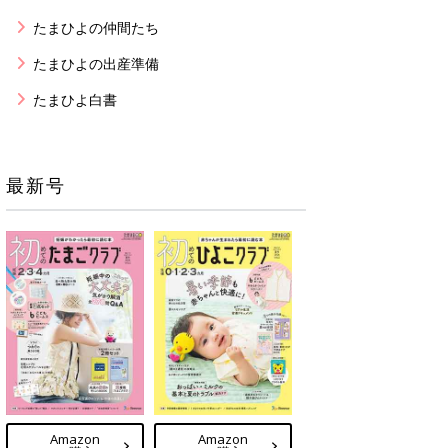
たまひよの仲間たち
たまひよの出産準備
たまひよ白書
最新号
Amazon
Amazon