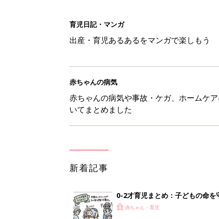
新着記事
0-2才育児まとめ：子どもの命を守る、C
赤ちゃん・育児
ユニクロベビー「絵本コラボが激
5選
赤ちゃん・育児
8月3日生まれはこんな人 365
赤ちゃん・育児
しまむら・GU…「一目ぼれした
赤ちゃん・育児