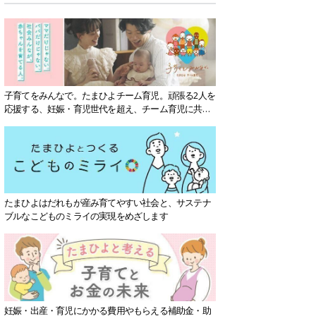
子育てをみんなで。たまひよチーム育児。頑張る2人を
応援する、妊娠・育児世代を超え、チーム育児に共感
する社会を目指していきます。
たまひよはだれもが産み育てやすい社会と、サステナ
ブルなこどものミライの実現をめざします
妊娠・出産・育児にかかる費用やもらえる補助金・助