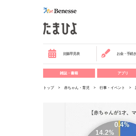
妊娠早見表
お金・手続
雑誌・書籍
アプリ
トップ
赤ちゃん・育児
行事・イベント