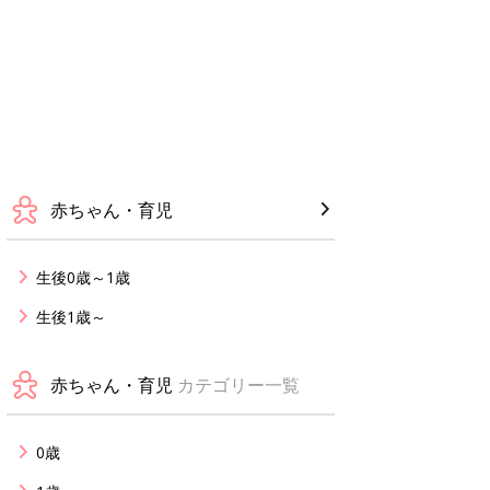
赤ちゃん・育児
生後0歳～1歳
生後1歳～
赤ちゃん・育児
カテゴリー一覧
0歳