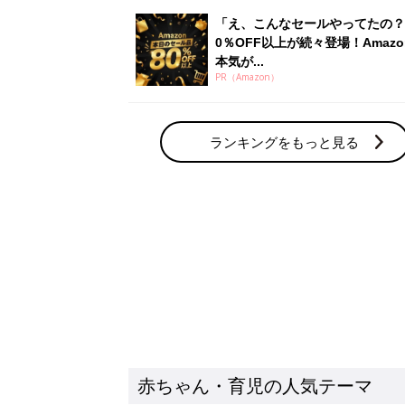
赤ちゃん・育児の人気テーマ
育児日記・マンガ
出産・育児あるあるをマンガで楽しもう
赤ちゃんの病気
赤ちゃんの病気や事故・ケガ、ホームケア
いてまとめました