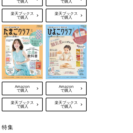
で購入
で購入
楽天ブックス
楽天ブックス
で購入
で購入
Amazon
Amazon
で購入
で購入
楽天ブックス
楽天ブックス
で購入
で購入
特集