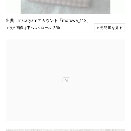
出典：Instagramアカウント「mofuwa_118」
▼
次の画像は下へスクロール (3/6)
▶
元記事を見る