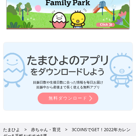
妊娠日数や生後日数に合った情報を毎日お届け
妊娠中から産後まで長く使える無料アプリ
無料ダウンロード
たまひよ
赤ちゃん・育児
3COINSでGET！2022年カレン
ダー&手帳おすすめ5選