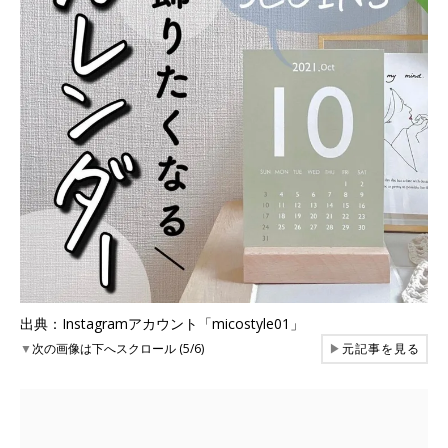
出典：Instagramアカウント「micostyle01」
▼
次の画像は下へスクロール (5/6)
▶
元記事を見る