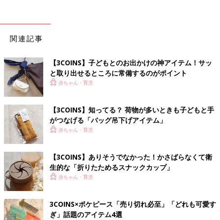
関連記事
【3COINS】子どもとのお出かけの神アイテム！サッ
と取り出せるところに常備するのがポイント
赤ちゃん・育児
【3COINS】知ってる？ 荷物が多いときも子どもと手
がつなげる「バッグ吊下げアイテム」
赤ちゃん・育児
【3COINS】ありそうでなかった！かさばらなくて衛
生的な「折りたためるスナックカップ」
赤ちゃん・育児
3COINS×ポケピース「売り切れ必至」「どれも可愛す
ぎ」話題のアイテム4選