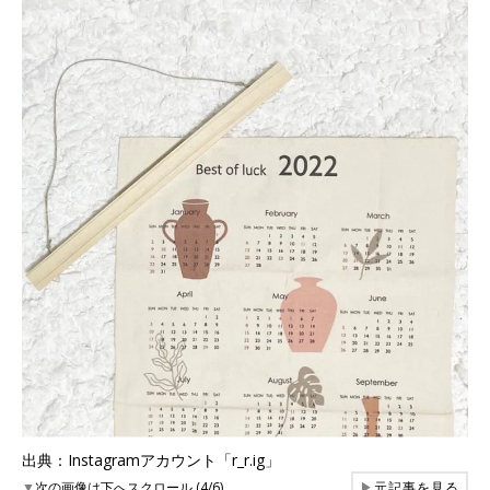
出典：Instagramアカウント「r_r.ig」
▼
次の画像は下へスクロール (4/6)
▶
元記事を見る