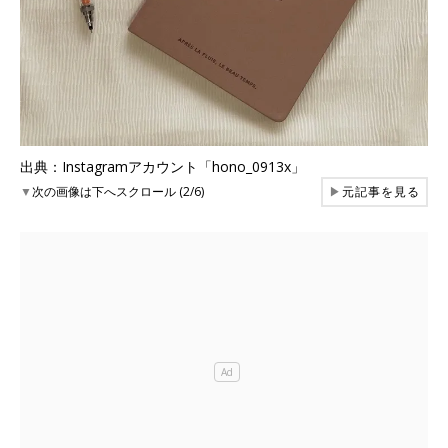
出典：Instagramアカウント「hono_0913x」
▼
次の画像は下へスクロール (2/6)
▶
元記事を見る