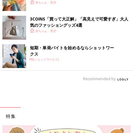
赤ちゃん・育児
3COINS「買って大正解」「高見えで可愛すぎ」大人
気のファッショングッズ4選
赤ちゃん・育児
短期・単発バイトを始めるならショットワー
クス
PR(ショットワークス)
Recommended by
特集