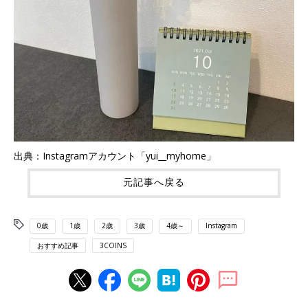
出典：Instagramアカウント「yui__myhome」
元記事へ戻る
0歳
1歳
2歳
3歳
4歳～
Instagram
おすすめ記事
3COINS