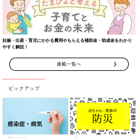
【ワクチン接種できるものも】妊婦の感染症対策、知っておいて！
連載一覧へ
ピックアップ