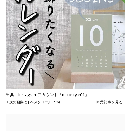
出典：Instagramアカウント「micostyle01」
▼
次の画像は下へスクロール (5/6)
▶
元記事を見る