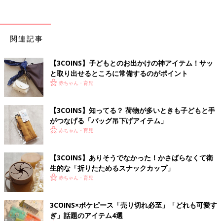
関連記事
【3COINS】子どもとのお出かけの神アイテム！サッ
と取り出せるところに常備するのがポイント
赤ちゃん・育児
【3COINS】知ってる？ 荷物が多いときも子どもと手
がつなげる「バッグ吊下げアイテム」
赤ちゃん・育児
【3COINS】ありそうでなかった！かさばらなくて衛
生的な「折りたためるスナックカップ」
赤ちゃん・育児
3COINS×ポケピース「売り切れ必至」「どれも可愛す
ぎ」話題のアイテム4選