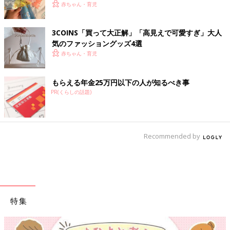
赤ちゃん・育児
3COINS「買って大正解」「高見えで可愛すぎ」大人
気のファッショングッズ4選
赤ちゃん・育児
もらえる年金25万円以下の人が知るべき事
PR(くらしの話題)
Recommended by
特集