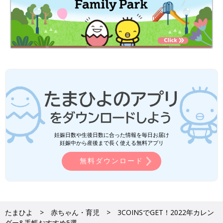
妊娠日数や生後日数に合った情報を毎日お届け
妊娠中から産後まで長く使える無料アプリ
無料ダウンロード
たまひよ
赤ちゃん・育児
3COINSでGET！2022年カレン
ダー&手帳おすすめ5選