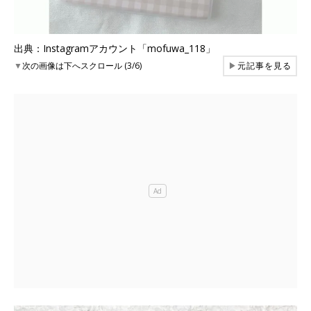
出典：Instagramアカウント「mofuwa_118」
▼
次の画像は下へスクロール (3/6)
▶
元記事を見る