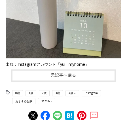
出典：Instagramアカウント「yui__myhome」
元記事へ戻る
0歳
1歳
2歳
3歳
4歳～
Instagram
おすすめ記事
3COINS