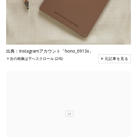
出典：Instagramアカウント「hono_0913x」
▼
次の画像は下へスクロール (2/6)
▶
元記事を見る