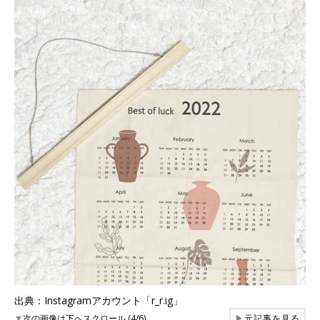
出典：Instagramアカウント「r_r.ig」
▼
次の画像は下へスクロール (4/6)
▶
元記事を見る