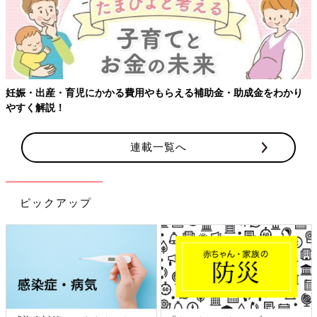
り
【ワクチン接種できるものも】妊婦の感染症対策、知っておいて
連載一覧へ
ピックアップ