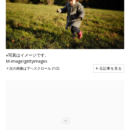
※写真はイメージです。
M-image/gettyimages
▼
次の画像は下へスクロール (1/2)
▶
元記事を見る