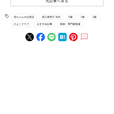
元記事へ戻る
赤ちゃんのお世話
若江恵利子 先生
0歳
1歳
2歳
ひよこクラブ
おすすめ記事
医師・専門家監修