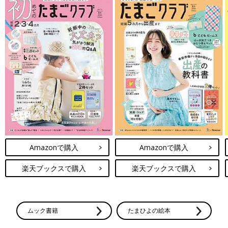
Amazonで購入
Amazonで購入
楽天ブックスで購入
楽天ブックスで購入
ムック書籍
たまひよの絵本