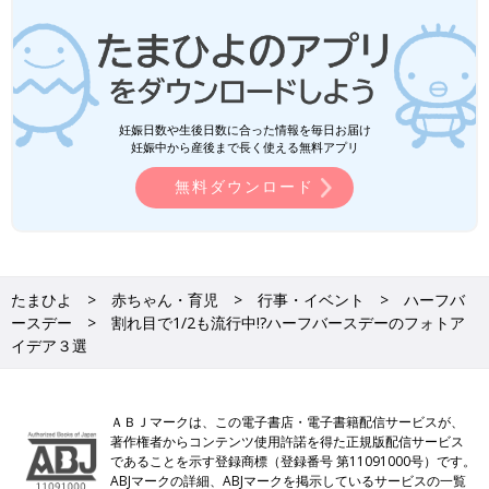
妊娠日数や生後日数に合った情報を毎日お届け
妊娠中から産後まで長く使える無料アプリ
無料ダウンロード
たまひよ
赤ちゃん・育児
行事・イベント
ハーフバ
ースデー
割れ目で1/2も流行中!?ハーフバースデーのフォトア
イデア３選
ＡＢＪマークは、この電子書店・電子書籍配信サービスが、
著作権者からコンテンツ使用許諾を得た正規版配信サービス
であることを示す登録商標（登録番号 第11091000号）です。
ABJマークの詳細、ABJマークを掲示しているサービスの一覧