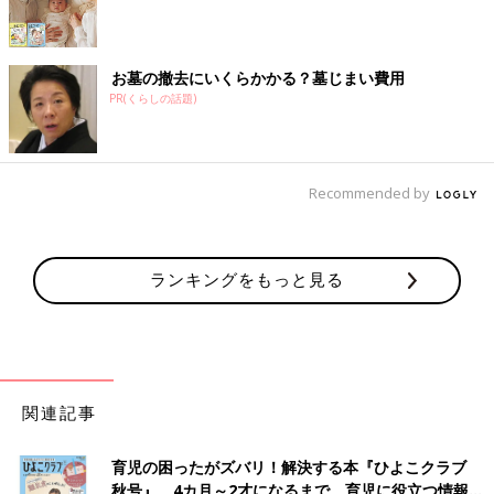
お墓の撤去にいくらかかる？墓じまい費用
PR(くらしの話題)
Recommended by
ランキングをもっと見る
関連記事
育児の困ったがズバリ！解決する本『ひよこクラブ
秋号』 4カ月～2才になるまで、育児に役立つ情報が