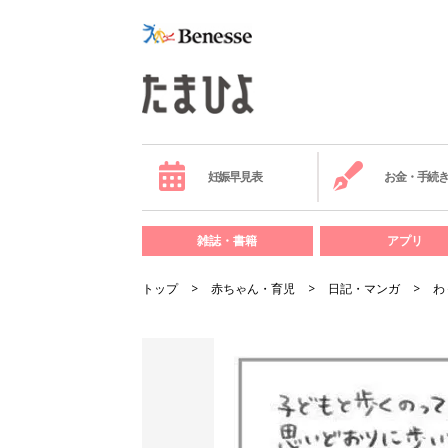
妊娠早見表
お金・手続
雑誌・書籍
アプリ
トップ
赤ちゃん・育児
日記・マンガ
わ