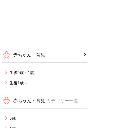
赤ちゃん・育児
生後0歳～1歳
生後1歳～
赤ちゃん・育児
カテゴリー一覧
0歳