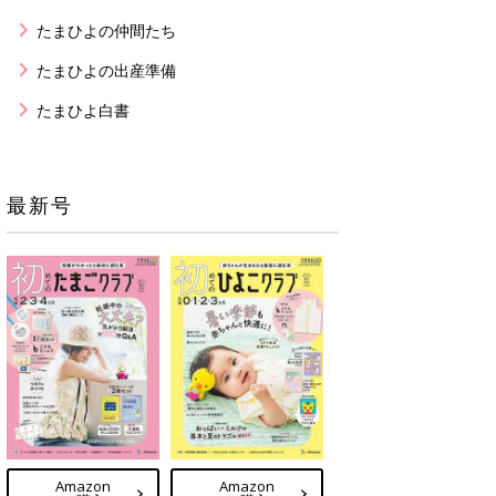
たまひよの仲間たち
たまひよの出産準備
たまひよ白書
最新号
Amazon
Amazon