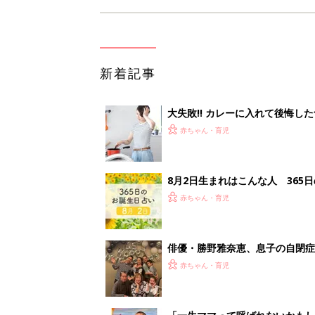
新着記事
大失敗!! カレーに入れて後悔し
赤ちゃん・育児
8月2日生まれはこんな人 365
赤ちゃん・育児
俳優・勝野雅奈恵、息子の自閉
赤ちゃん・育児