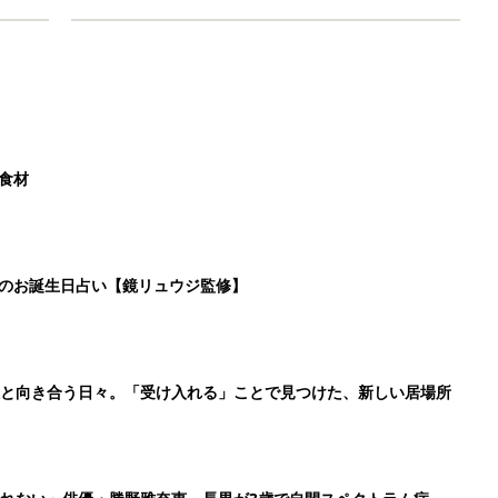
た食材
日のお誕生日占い【鏡リュウジ監修】
症と向き合う日々。「受け入れる」ことで見つけた、新しい居場所