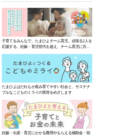
子育てをみんなで。たまひよチーム育児。頑張る2人を
応援する、妊娠・育児世代を超え、チーム育児に共感
する社会を目指していきます。
たまひよはだれもが産み育てやすい社会と、サステナ
ブルなこどものミライの実現をめざします
妊娠・出産・育児にかかる費用やもらえる補助金・助