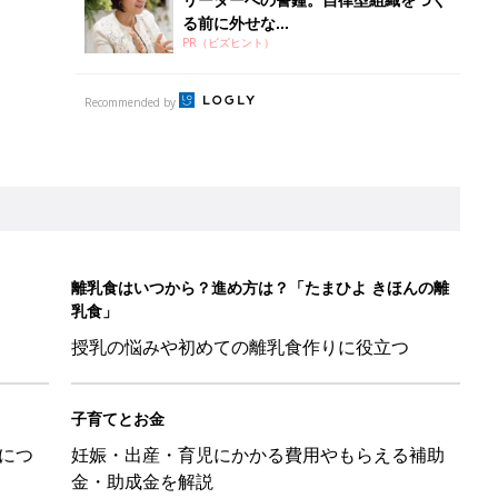
る前に外せな...
PR（ビズヒント）
Recommended by
離乳食はいつから？進め方は？「たまひよ きほんの離
乳食」
授乳の悩みや初めての離乳食作りに役立つ
子育てとお金
につ
妊娠・出産・育児にかかる費用やもらえる補助
金・助成金を解説