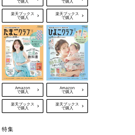
で購入
で購入
楽天ブックス
楽天ブックス
で購入
で購入
Amazon
Amazon
で購入
で購入
楽天ブックス
楽天ブックス
で購入
で購入
特集