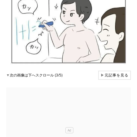
▼
次の画像は下へスクロール (3/5)
▶
元記事を見る