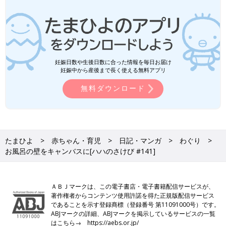
妊娠日数や生後日数に合った情報を毎日お届け
妊娠中から産後まで長く使える無料アプリ
無料ダウンロード
たまひよ
赤ちゃん・育児
日記・マンガ
わぐり
お風呂の壁をキャンバスに[ハハのさけび #141]
ＡＢＪマークは、この電子書店・電子書籍配信サービスが、
著作権者からコンテンツ使用許諾を得た正規版配信サービス
であることを示す登録商標（登録番号 第11091000号）です。
ABJマークの詳細、ABJマークを掲示しているサービスの一覧
はこちら→
https://aebs.or.jp/