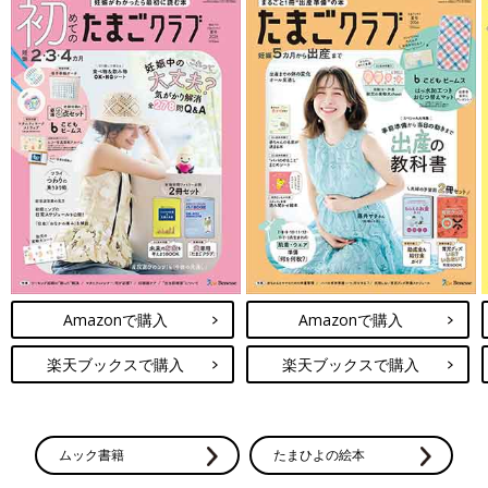
Amazonで購入
Amazonで購入
楽天ブックスで購入
楽天ブックスで購入
ムック書籍
たまひよの絵本