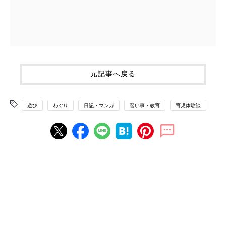
元記事へ戻る
遊び
わぐり
日記・マンガ
習い事・教育
育児体験談