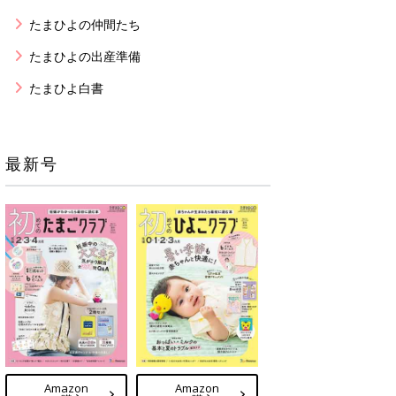
たまひよの仲間たち
たまひよの出産準備
たまひよ白書
最新号
Amazon
Amazon