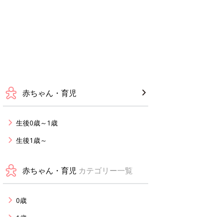
赤ちゃん・育児
生後0歳～1歳
生後1歳～
赤ちゃん・育児
カテゴリー一覧
0歳