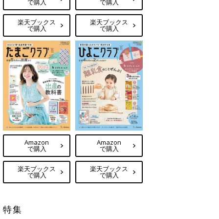
で購入
で購入
楽天ブックス
楽天ブックス
で購入
で購入
Amazon
Amazon
で購入
で購入
楽天ブックス
楽天ブックス
で購入
で購入
特集