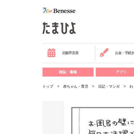
妊娠早見表
お金・手続
雑誌・書籍
アプリ
トップ
赤ちゃん・育児
日記・マンガ
わ