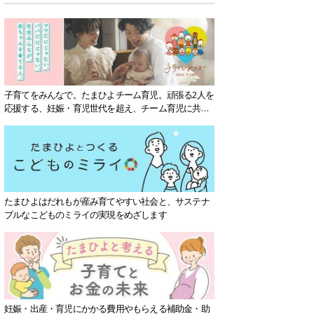
子育てをみんなで。たまひよチーム育児。頑張る2人を
応援する、妊娠・育児世代を超え、チーム育児に共感
する社会を目指していきます。
たまひよはだれもが産み育てやすい社会と、サステナ
ブルなこどものミライの実現をめざします
妊娠・出産・育児にかかる費用やもらえる補助金・助