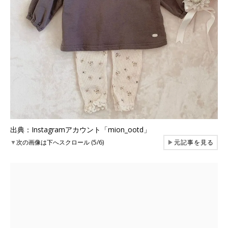
出典：Instagramアカウント「mion_ootd」
▼
次の画像は下へスクロール (5/6)
▶
元記事を見る