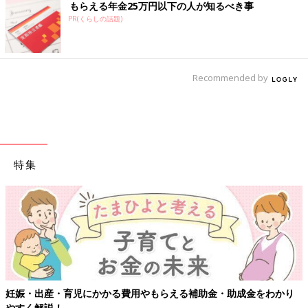
もらえる年金25万円以下の人が知るべき事
PR(くらしの話題)
Recommended by
特集
妊娠・出産・育児にかかる費用やもらえる補助金・助成金をわかり
やすく解説！