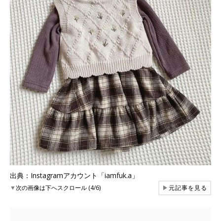
出典：Instagramアカウント「iamfuk.a」
▼
次の画像は下へスクロール (4/6)
▶
元記事を見る