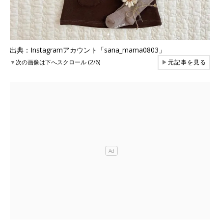
出典：Instagramアカウント「sana_mama0803」
▼
次の画像は下へスクロール (2/6)
▶
元記事を見る