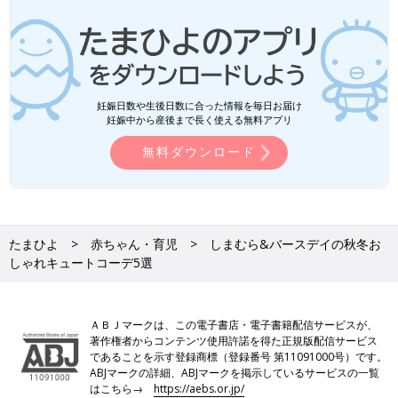
妊娠日数や生後日数に合った情報を毎日お届け
妊娠中から産後まで長く使える無料アプリ
無料ダウンロード
たまひよ
赤ちゃん・育児
しまむら&バースデイの秋冬お
しゃれキュートコーデ5選
ＡＢＪマークは、この電子書店・電子書籍配信サービスが、
著作権者からコンテンツ使用許諾を得た正規版配信サービス
であることを示す登録商標（登録番号 第11091000号）です。
ABJマークの詳細、ABJマークを掲示しているサービスの一覧
はこちら→
https://aebs.or.jp/