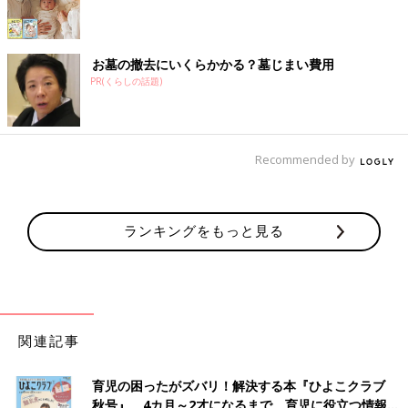
お墓の撤去にいくらかかる？墓じまい費用
PR(くらしの話題)
Recommended by
ランキングをもっと見る
関連記事
育児の困ったがズバリ！解決する本『ひよこクラブ
秋号』 4カ月～2才になるまで、育児に役立つ情報が