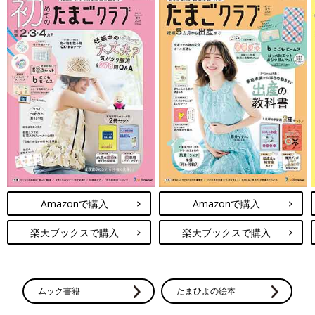
Amazonで購入
Amazonで購入
楽天ブックスで購入
楽天ブックスで購入
ムック書籍
たまひよの絵本