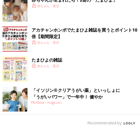
赤ちゃん・育児
アカチャンホンポでたまひよ雑誌を買うとポイント10
倍【期間限定】
赤ちゃん・育児
たまひよの雑誌
赤ちゃん・育児
「イソジン®クリアうがい薬」といっしょに
「うがいパワー」で一年中！ 健やか
PR(iNova｜Hugkum)
Recommended by