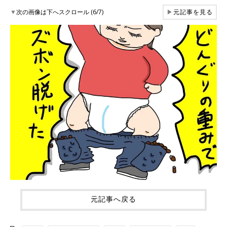
▼
次の画像は下へスクロール (6/7)
▶
元記事を見る
元記事へ戻る