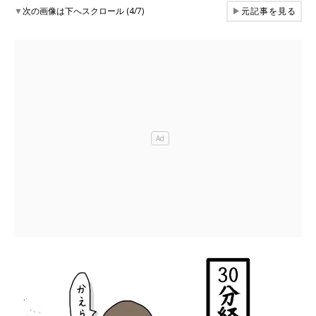
▼
次の画像は下へスクロール (4/7)
▶
元記事を見る