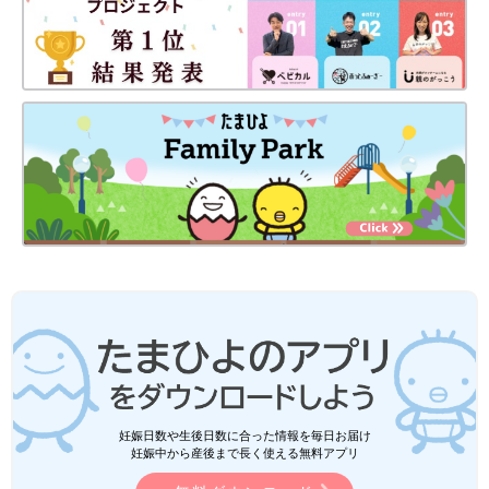
妊娠日数や生後日数に合った情報を毎日お届け
妊娠中から産後まで長く使える無料アプリ