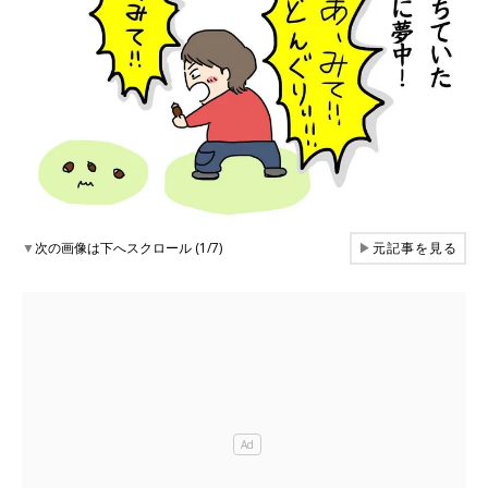
▼
次の画像は下へスクロール (1/7)
▶
元記事を見る