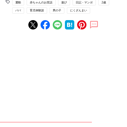
運動
赤ちゃんのお世話
遊び
日記・マンガ
2歳
パパ
育児体験談
男の子
にくざんまい