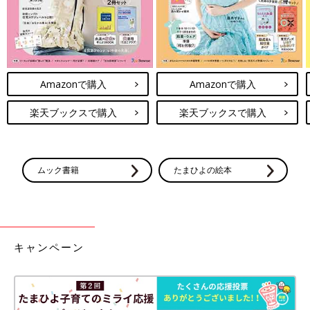
Amazonで購入
Amazonで購入
楽天ブックスで購入
楽天ブックスで購入
ムック書籍
たまひよの絵本
キャンペーン