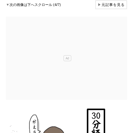
▼
次の画像は下へスクロール (4/7)
▶
元記事を見る