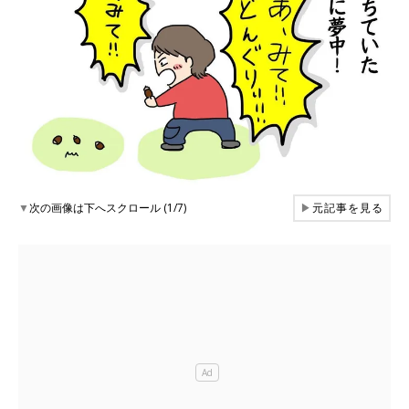
▼
次の画像は下へスクロール (1/7)
▶
元記事を見る