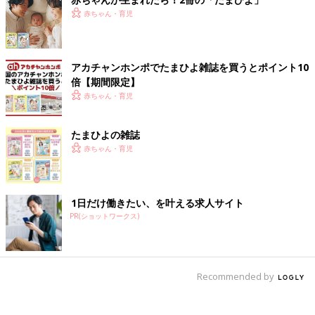
赤ちゃん・育児
アカチャンホンポでたまひよ雑誌を買うとポイント10
倍【期間限定】
赤ちゃん・育児
たまひよの雑誌
赤ちゃん・育児
1日だけ働きたい、を叶える求人サイト
PR(ショットワークス)
Recommended by