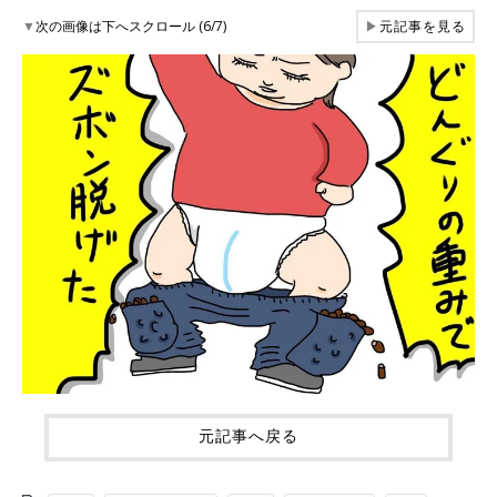
▼
次の画像は下へスクロール (6/7)
▶
元記事を見る
元記事へ戻る