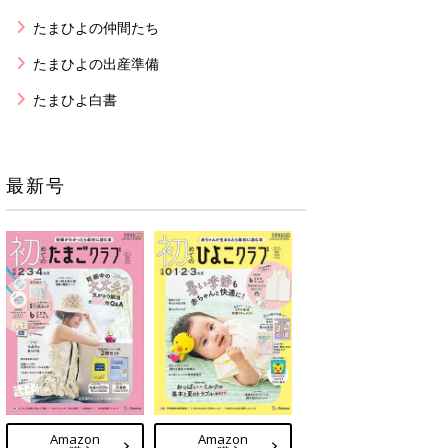
たまひよの仲間たち
たまひよの出産準備
たまひよ白書
最新号
Amazon
Amazon