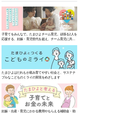
子育てをみんなで。たまひよチーム育児。頑張る2人を
応援する、妊娠・育児世代を超え、チーム育児に共感
する社会を目指していきます。
たまひよはだれもが産み育てやすい社会と、サステナ
ブルなこどものミライの実現をめざします
妊娠・出産・育児にかかる費用やもらえる補助金・助