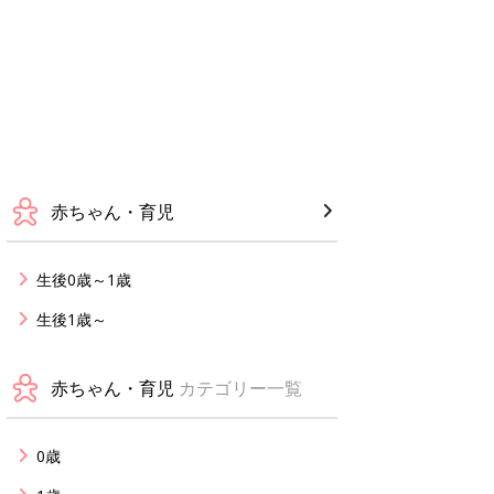
赤ちゃん・育児
生後0歳～1歳
生後1歳～
赤ちゃん・育児
カテゴリー一覧
0歳