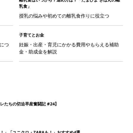
乳食」
授乳の悩みや初めての離乳食作りに役立つ
子育てとお金
につ
妊娠・出産・育児にかかる費用やもらえる補助
金・助成金を解説
レたちの切迫早産奮闘記 #24】
！」「ユニクロ・ZARAも！」おすすめ4選