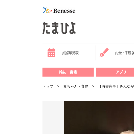
妊娠早見表
お金・手続
雑誌・書籍
アプリ
トップ
赤ちゃん・育児
【時短家事】みんなが