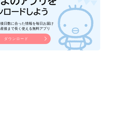
生後日数に合った情報を毎日お届け
ら産後まで長く使える無料アプリ
ダウンロード