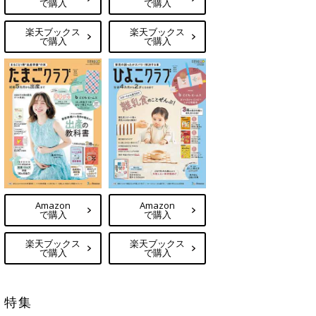
で購入
で購入
楽天ブックス
楽天ブックス
で購入
で購入
Amazon
Amazon
で購入
で購入
楽天ブックス
楽天ブックス
で購入
で購入
特集