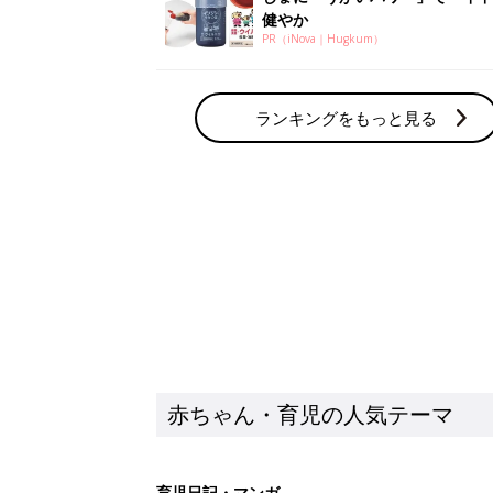
健やか
PR（iNova｜Hugkum）
ランキングをもっと見る
赤ちゃん・育児の人気テーマ
育児日記・マンガ