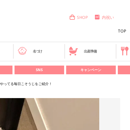
SHOP
内祝い
TOP
き
名づけ
出産準備
SNS
キャンペーン
やってる毎日こそうじをご紹介！