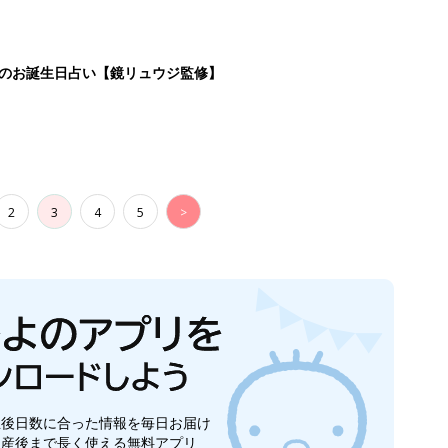
生後日数に合った情報を毎日お届け
ら産後まで長く使える無料アプリ
ダウンロード