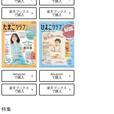
で購入
で購入
楽天ブックス
楽天ブックス
で購入
で購入
Amazon
Amazon
で購入
で購入
楽天ブックス
楽天ブックス
で購入
で購入
特集