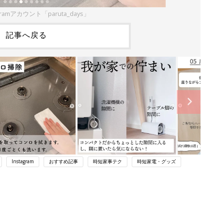
gramアカウント「paruta_days」
記事へ戻る
Instagram
おすすめ記事
時短家事テク
時短家電・グッズ