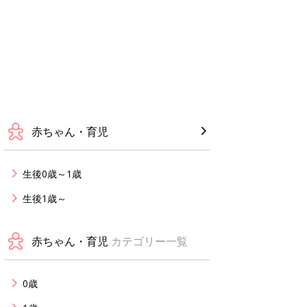
赤ちゃん・育児
生後0歳～1歳
生後1歳～
赤ちゃん・育児
カテゴリー一覧
0歳