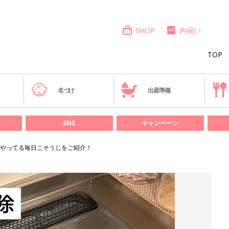
SHOP
内祝い
TOP
き
名づけ
出産準備
SNS
キャンペーン
やってる毎日こそうじをご紹介！