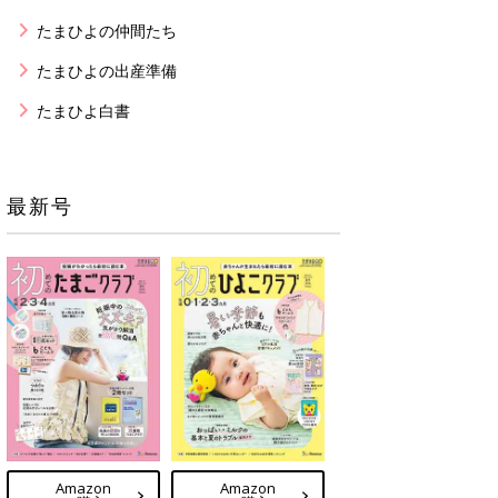
たまひよの仲間たち
たまひよの出産準備
たまひよ白書
最新号
Amazon
Amazon