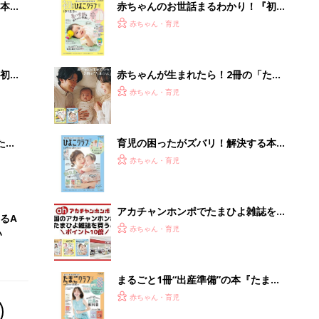
まるごと1冊“出産準備”の本『たまご
クラブ 夏号』〈スペシャル大特集〉
赤ちゃん・育児
夫婦で予習する 出産の教科書
「え、こんなセールやってたの？」8
0％OFF以上が続々登場！Amazonの
本気が...
PR（Amazon）
Recommended by