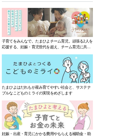
子育てをみんなで。たまひよチーム育児。頑張る2人を
応援する、妊娠・育児世代を超え、チーム育児に共感
する社会を目指していきます。
たまひよはだれもが産み育てやすい社会と、サステナ
ブルなこどものミライの実現をめざします
妊娠・出産・育児にかかる費用やもらえる補助金・助