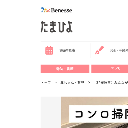
妊娠早見表
お金・手続
雑誌・書籍
アプリ
トップ
赤ちゃん・育児
【時短家事】みんなが