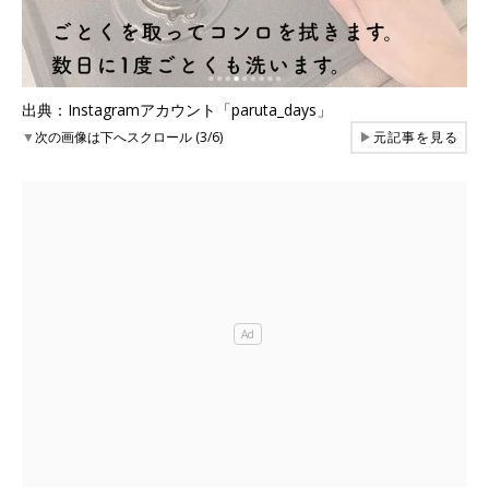
出典：Instagramアカウント「paruta_days」
▼
次の画像は下へスクロール (3/6)
▶
元記事を見る