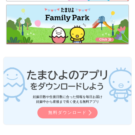
妊娠日数や生後日数に合った情報を毎日お届け
妊娠中から産後まで長く使える無料アプリ
無料ダウンロード