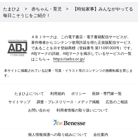
たまひよ
赤ちゃん・育児
【時短家事】みんながやってる
毎日こそうじをご紹介！
ＡＢＪマークは、この電子書店・電子書籍配信サービスが、
著作権者からコンテンツ使用許諾を得た正規版配信サービス
であることを示す登録商標（登録番号 第11091000号）です。
ABJマークの詳細、ABJマークを掲示しているサービスの一覧
はこちら→
https://aebs.or.jp/
本サイトに掲載されている記事・写真・イラスト等のコンテンツの無断転載を禁じま
す。
たまひよについて
利用規約
ポリシー
医師・専門家一覧
サイトマップ
調査・プレスリリース・メディア掲載
広告のご相談
お問い合わせ
利用者情報の取り扱いについて
個人情報保護への取り組みについて
会社案内