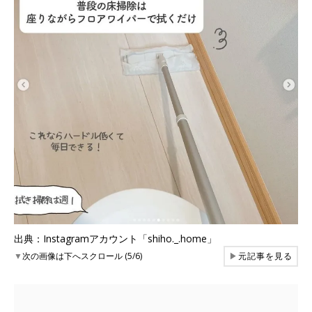
出典：Instagramアカウント「shiho._.home」
▼
次の画像は下へスクロール (5/6)
▶
元記事を見る