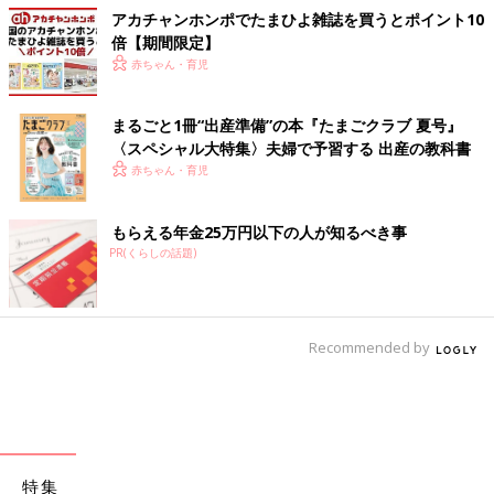
アカチャンホンポでたまひよ雑誌を買うとポイント10
倍【期間限定】
赤ちゃん・育児
まるごと1冊“出産準備”の本『たまごクラブ 夏号』
〈スペシャル大特集〉夫婦で予習する 出産の教科書
赤ちゃん・育児
もらえる年金25万円以下の人が知るべき事
PR(くらしの話題)
Recommended by
特集