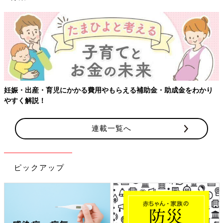
かり
【ワクチン接種できるものも】妊婦の感染症対策、知っておい
連載一覧へ
ピックアップ