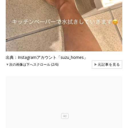
出典：Instagramアカウント「suzu_homes」
▼
次の画像は下へスクロール (2/6)
▶
元記事を見る