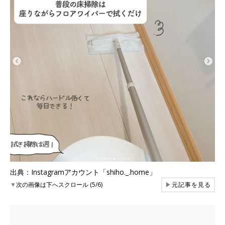
出典：Instagramアカウント「shiho._.home」
▼
次の画像は下へスクロール (5/6)
▶
元記事を見る