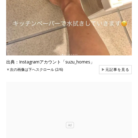
出典：Instagramアカウント「suzu_homes」
▼
次の画像は下へスクロール (2/6)
▶
元記事を見る