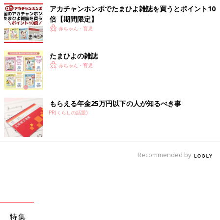
アカチャンホンポでたまひよ雑誌を買うとポイント10
倍【期間限定】
赤ちゃん・育児
たまひよの雑誌
赤ちゃん・育児
もらえる年金25万円以下の人が知るべき事
PR(くらしの話題)
Recommended by
特集