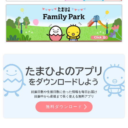
妊娠日数や生後日数に合った情報を毎日お届け
妊娠中から産後まで長く使える無料アプリ
無料ダウンロード