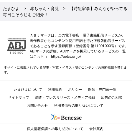
たまひよ
赤ちゃん・育児
【時短家事】みんながやってる
毎日こそうじをご紹介！
ＡＢＪマークは、この電子書店・電子書籍配信サービスが、
著作権者からコンテンツ使用許諾を得た正規版配信サービス
であることを示す登録商標（登録番号 第11091000号）です。
ABJマークの詳細、ABJマークを掲示しているサービスの一覧
はこちら→
https://aebs.or.jp/
本サイトに掲載されている記事・写真・イラスト等のコンテンツの無断転載を禁じま
す。
たまひよについて
利用規約
ポリシー
医師・専門家一覧
サイトマップ
調査・プレスリリース・メディア掲載
広告のご相談
お問い合わせ
利用者情報の取り扱いについて
個人情報保護への取り組みについて
会社案内