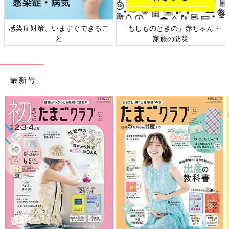
感染症対策、いますぐできるこ
「もしものときの」赤ちゃん・
と
家族の防災
最新号