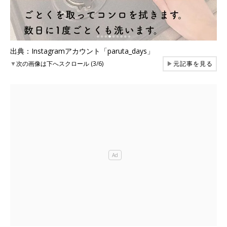
出典：Instagramアカウント「paruta_days」
▼
次の画像は下へスクロール (3/6)
▶
元記事を見る