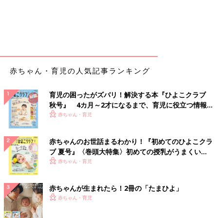
赤ちゃん・育児の人気記事ランキング
育児の困ったがズバリ！解決する本『ひよこクラブ
秋号』 4カ月～2才になるまで、育児に役立つ情報が
いっぱい！
赤ちゃん・育児
赤ちゃんのお世話まるわかり！『初めてのひよこクラ
ブ 夏号』〈巻頭大特集〉初めての授乳がうまくい
く！ おっぱい・ミルクの基本と夏のトラブル 解決テ
赤ちゃん・育児
ク
赤ちゃんが生まれたら！2冊の「たまひよ」
赤ちゃん・育児