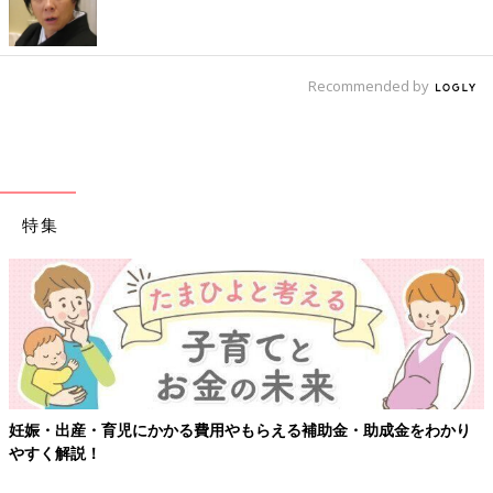
Recommended by
特集
・出産・育児にかかる費用やもらえる補助金・助成金をわかり
【ワ
く解説！