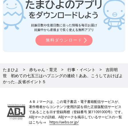
妊娠日数や生後日数に合った情報を毎日お届け
妊娠中から産後まで長く使える無料アプリ
無料ダウンロード
たまひよ
赤ちゃん・育児
行事・イベント
吉田明
世 初めての七五三はハプニングの連続！ああ、こうしておけばよ
かった…反省ポイント５
ＡＢＪマークは、この電子書店・電子書籍配信サービスが、
著作権者からコンテンツ使用許諾を得た正規版配信サービス
であることを示す登録商標（登録番号 第11091000号）です。
ABJマークの詳細、ABJマークを掲示しているサービスの一覧
はこちら→
https://aebs.or.jp/