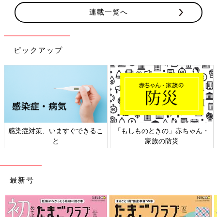
連載一覧へ
ピックアップ
感染症対策、いますぐできるこ
「もしものときの」赤ちゃん・
と
家族の防災
最新号