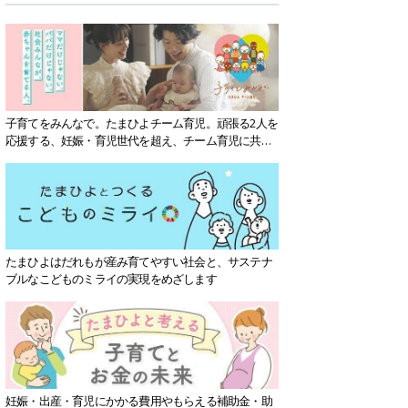
子育てをみんなで。たまひよチーム育児。頑張る2人を
応援する、妊娠・育児世代を超え、チーム育児に共感
する社会を目指していきます。
たまひよはだれもが産み育てやすい社会と、サステナ
ブルなこどものミライの実現をめざします
妊娠・出産・育児にかかる費用やもらえる補助金・助