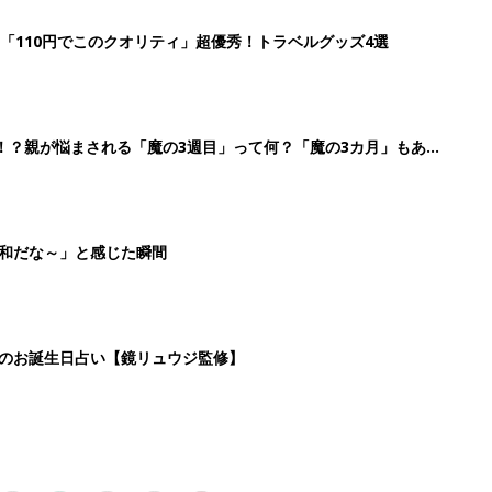
2
3
4
5
>
生後日数に合った情報を毎日お届け
ら産後まで長く使える無料アプリ
ダウンロード