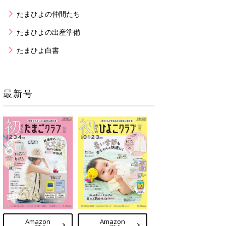
たまひよの仲間たち
たまひよの出産準備
たまひよ白書
最新号
Amazon
Amazon