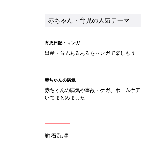
新着記事
セリア「かわいくて機能性も◎」
赤ちゃん・育児
生後3週目の赤ちゃんはよく泣く
って本当？【専門家】
赤ちゃん・育児
反抗期の息子が...ママたちが「
赤ちゃん・育児
8月6日生まれはこんな人 365