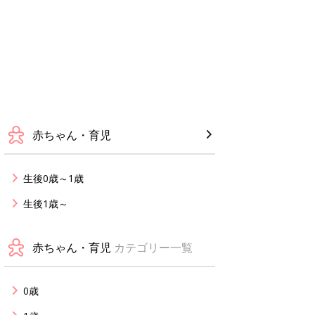
赤ちゃん・育児
生後0歳～1歳
生後1歳～
赤ちゃん・育児
カテゴリー一覧
0歳