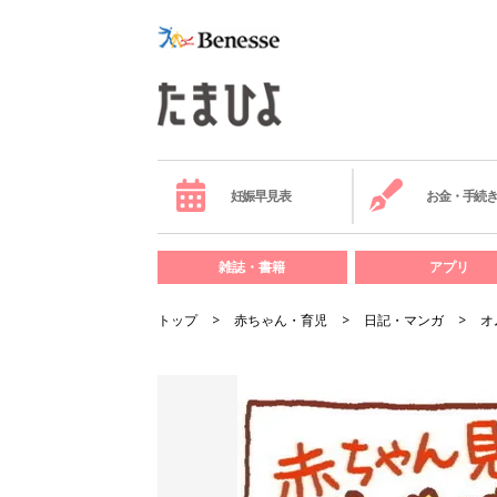
妊娠早見表
お金・手続
雑誌・書籍
アプリ
トップ
赤ちゃん・育児
日記・マンガ
オ