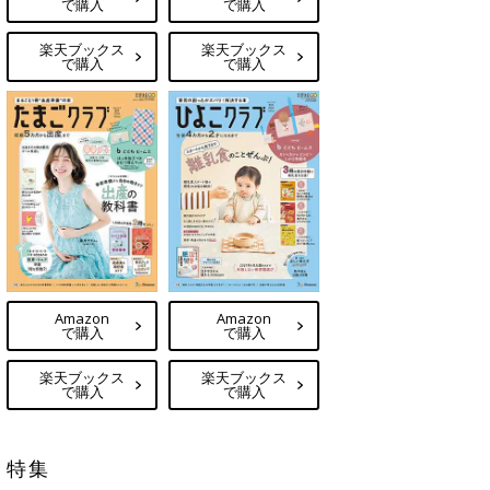
で購入
で購入
楽天ブックス
楽天ブックス
で購入
で購入
Amazon
Amazon
で購入
で購入
楽天ブックス
楽天ブックス
で購入
で購入
特集