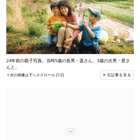
24年前の親子写真。当時5歳の長男・遥さん、3歳の次男・星さ
んと。
▼
次の画像は下へスクロール (1/2)
▶
元記事を見る