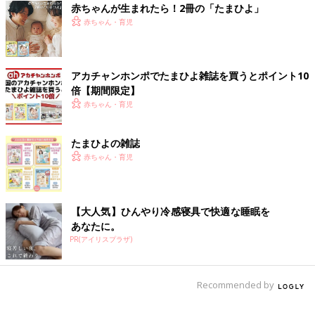
赤ちゃんが生まれたら！2冊の「たまひよ」
赤ちゃん・育児
アカチャンホンポでたまひよ雑誌を買うとポイント10
倍【期間限定】
赤ちゃん・育児
たまひよの雑誌
赤ちゃん・育児
【大人気】ひんやり冷感寝具で快適な睡眠を
あなたに。
PR(アイリスプラザ)
Recommended by