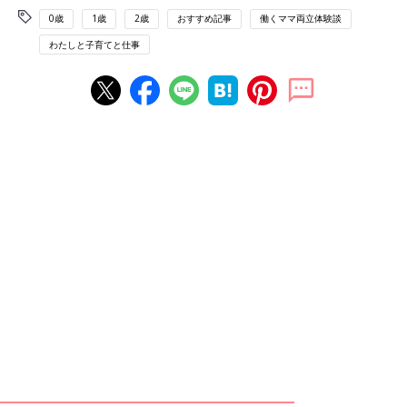
0歳
1歳
2歳
おすすめ記事
働くママ両立体験談
わたしと子育てと仕事