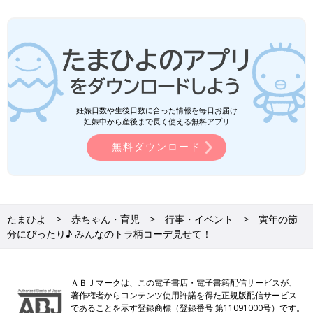
妊娠日数や生後日数に合った情報を毎日お届け
妊娠中から産後まで長く使える無料アプリ
無料ダウンロード
たまひよ
赤ちゃん・育児
行事・イベント
寅年の節
分にぴったり♪ みんなのトラ柄コーデ見せて！
ＡＢＪマークは、この電子書店・電子書籍配信サービスが、
著作権者からコンテンツ使用許諾を得た正規版配信サービス
であることを示す登録商標（登録番号 第11091000号）です。