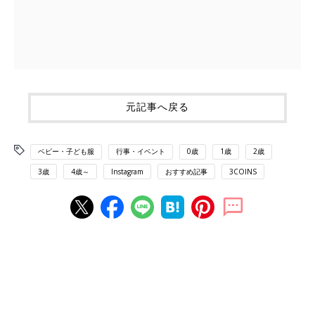
元記事へ戻る
ベビー・子ども服
行事・イベント
0歳
1歳
2歳
3歳
4歳～
Instagram
おすすめ記事
3COINS