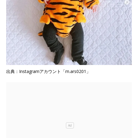
出典：Instagramアカウント「m.ars0201」