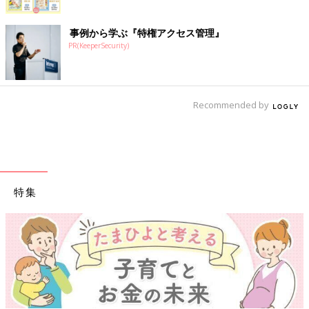
事例から学ぶ『特権アクセス管理』
PR(KeeperSecurity)
Recommended by
特集