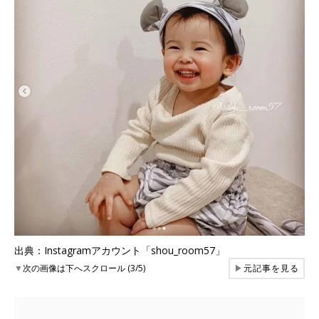
出典：Instagramアカウント「shou_room57」
▼
次の画像は下へスクロール (3/5)
▶
元記事を見る