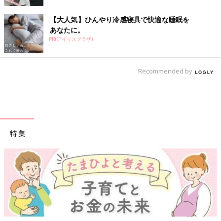
【大人気】ひんやり冷感寝具で快適な睡眠を
あなたに。
PR(アイリスプラザ)
Recommended by
特集