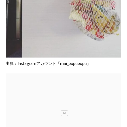
出典：Instagramアカウント「mai_pupupupu」