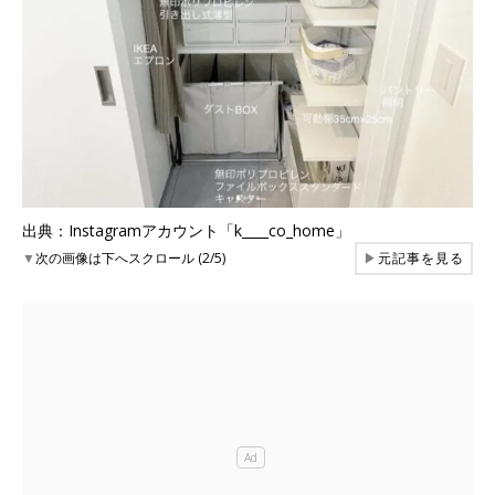
出典：Instagramアカウント「k____co_home」
▼
次の画像は下へスクロール (2/5)
▶
元記事を見る