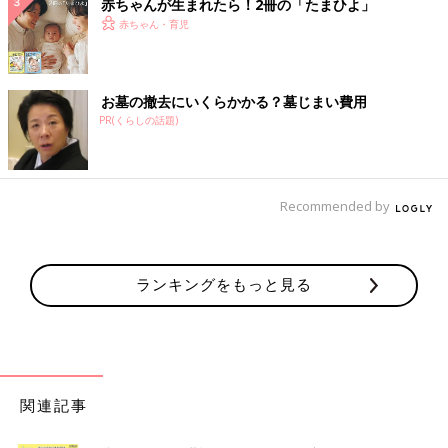
赤ちゃんが生まれたら！2冊の「たまひよ」
赤ちゃん・育児
お墓の撤去にいくらかかる？墓じまい費用
PR(くらしの話題)
Recommended by
ランキングをもっと見る
関連記事