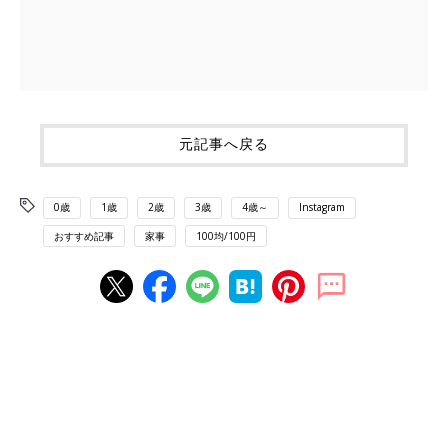
元記事へ戻る
0歳
1歳
2歳
3歳
4歳～
Instagram
おすすめ記事
家事
100均/100円