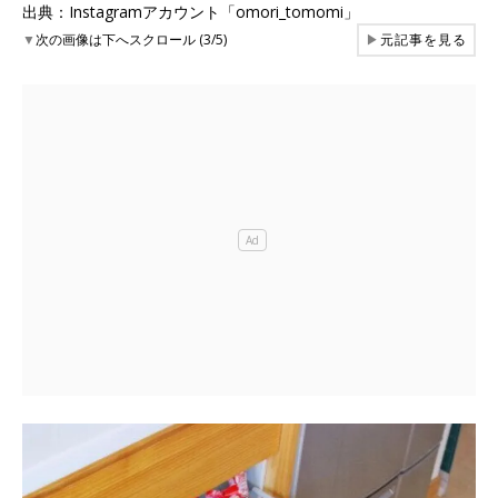
出典：Instagramアカウント「omori_tomomi」
▼
次の画像は下へスクロール (3/5)
▶
元記事を見る