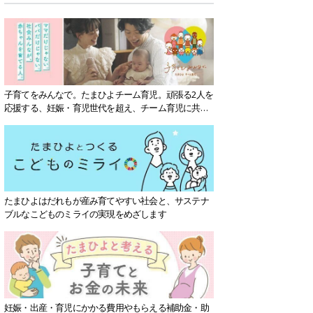
子育てをみんなで。たまひよチーム育児。頑張る2人を
応援する、妊娠・育児世代を超え、チーム育児に共感
する社会を目指していきます。
たまひよはだれもが産み育てやすい社会と、サステナ
ブルなこどものミライの実現をめざします
妊娠・出産・育児にかかる費用やもらえる補助金・助