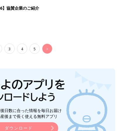
生後日数に合った情報を毎日お届け
ら産後まで長く使える無料アプリ
ダウンロード