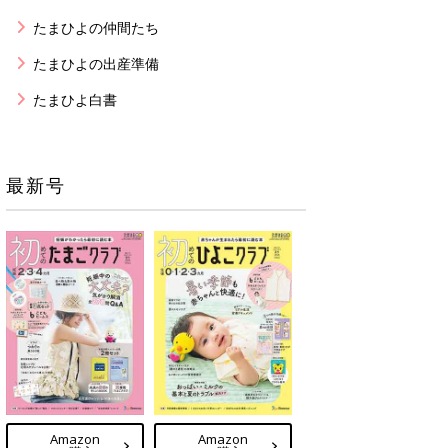
たまひよの仲間たち
たまひよの出産準備
たまひよ白書
最新号
Amazon
Amazon