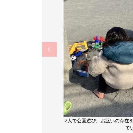
2人で公園遊び。お互いの存在
て