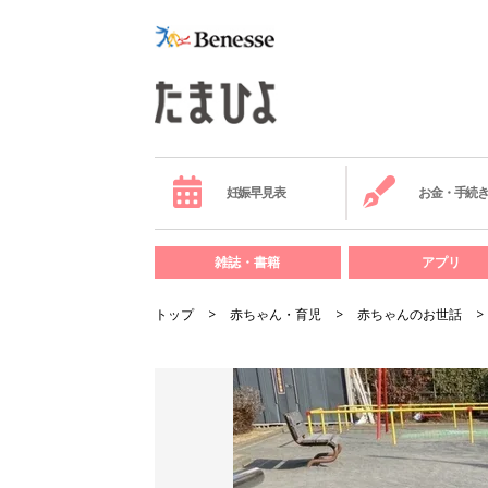
妊娠早見表
お金・手続
雑誌・書籍
アプリ
トップ
赤ちゃん・育児
赤ちゃんのお世話