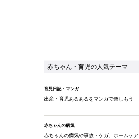
赤ちゃんの病気
赤ちゃんの病気や事故・ケガ、ホームケア
いてまとめました
新着記事
ある決意を胸に動き出すママ【オ
赤ちゃん・育児
大人サンダル「サッと履きやすい
赤ちゃん・育児