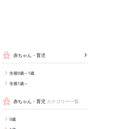
赤ちゃん・育児
生後0歳～1歳
生後1歳～
赤ちゃん・育児
カテゴリー一覧
0歳