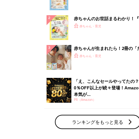
ランキングをもっと見る
赤ちゃん・育児の人気テーマ
育児日記・マンガ
出産・育児あるあるをマンガで楽しもう