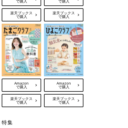
で購入
で購入
楽天ブックス
楽天ブックス
で購入
で購入
Amazon
Amazon
で購入
で購入
楽天ブックス
楽天ブックス
で購入
で購入
特集