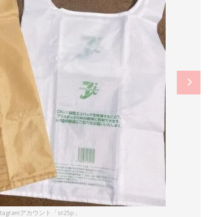
tagramアカウント「sr25p」