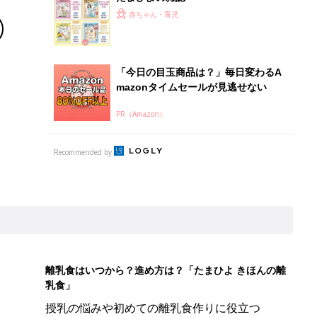
赤ちゃん・育児
「今日の目玉商品は？」毎日変わるA
mazonタイムセールが見逃せない
PR（Amazon）
Recommended by
離乳食はいつから？進め方は？「たまひよ きほんの離
乳食」
授乳の悩みや初めての離乳食作りに役立つ