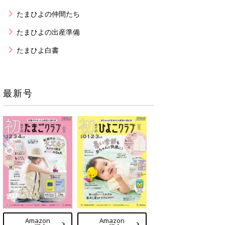
たまひよの仲間たち
たまひよの出産準備
たまひよ白書
最新号
Amazon
Amazon