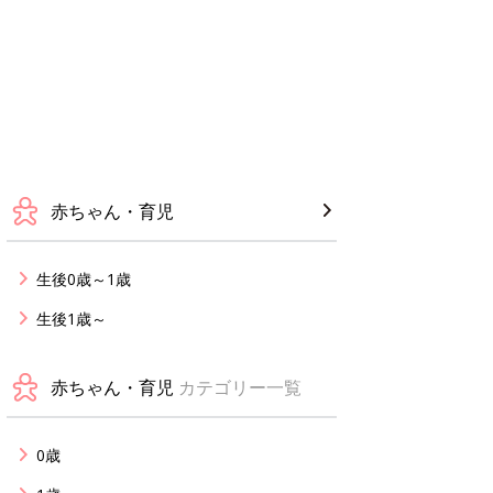
赤ちゃん・育児
生後0歳～1歳
生後1歳～
赤ちゃん・育児
カテゴリー一覧
0歳