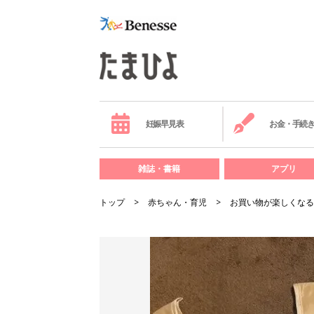
妊娠早見表
お金・手続
雑誌・書籍
アプリ
トップ
赤ちゃん・育児
お買い物が楽しくなる