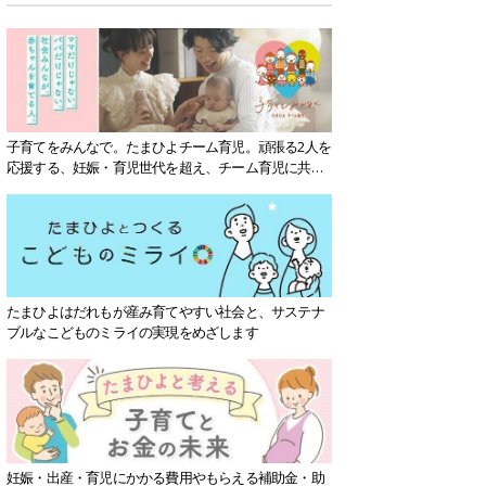
子育てをみんなで。たまひよチーム育児。頑張る2人を
応援する、妊娠・育児世代を超え、チーム育児に共感
する社会を目指していきます。
たまひよはだれもが産み育てやすい社会と、サステナ
ブルなこどものミライの実現をめざします
妊娠・出産・育児にかかる費用やもらえる補助金・助