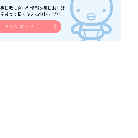
生後日数に合った情報を毎日お届け
ら産後まで長く使える無料アプリ
ダウンロード