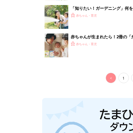
「知りたい！ガーデニング」何
赤ちゃん・育児
赤ちゃんが生まれたら！2冊の「
赤ちゃん・育児
<
1