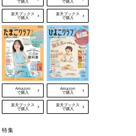
で購入
で購入
楽天ブックス
楽天ブックス
で購入
で購入
Amazon
Amazon
で購入
で購入
楽天ブックス
楽天ブックス
で購入
で購入
特集