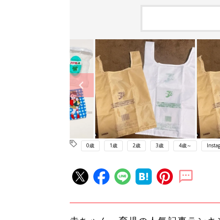
0歳
1歳
2歳
3歳
4歳～
Insta