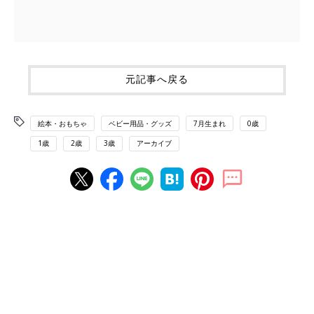
元記事へ戻る
絵本・おもちゃ
ベビー用品・グッズ
7月生まれ
0歳
1歳
2歳
3歳
アーカイブ