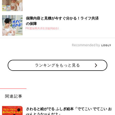
保障内容と見積が今すぐ分かる！ライフ共済
の保障
PR(愛知県共済生活協同組合)
Recommended by
ランキングをもっと見る
関連記事
さわると絵がでる ふしぎ絵本「でてこい でてこい お
べんとうなーんだ？」