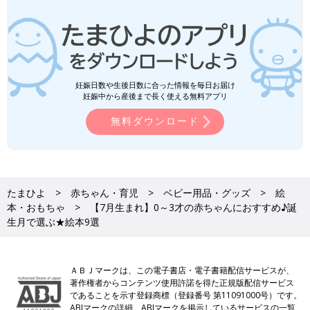
妊娠日数や生後日数に合った情報を毎日お届け
妊娠中から産後まで長く使える無料アプリ
無料ダウンロード
たまひよ
赤ちゃん・育児
ベビー用品・グッズ
絵
本・おもちゃ
【7月生まれ】0～3才の赤ちゃんにおすすめ♪誕
生月で選ぶ★絵本9選
ＡＢＪマークは、この電子書店・電子書籍配信サービスが、
著作権者からコンテンツ使用許諾を得た正規版配信サービス
であることを示す登録商標（登録番号 第11091000号）です。
ABJマークの詳細、ABJマークを掲示しているサービスの一覧