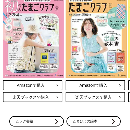
Amazonで購入
Amazonで購入
楽天ブックスで購入
楽天ブックスで購入
ムック書籍
たまひよの絵本