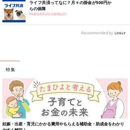
ライフ共済ってなに？月々の掛金が500円か
らの保障
PR(愛知県共済生活協同組合)
Recommended by
特集
妊娠・出産・育児にかかる費用やもらえる補助金・助成金をわかり
やすく解説！