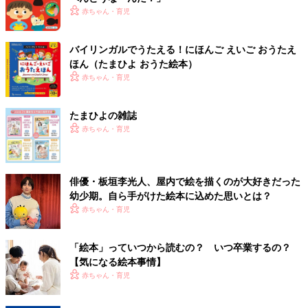
赤ちゃん・育児
バイリンガルでうたえる！にほんご えいご おうたえ
ほん（たまひよ おうた絵本）
赤ちゃん・育児
たまひよの雑誌
赤ちゃん・育児
俳優・板垣李光人、屋内で絵を描くのが大好きだった
幼少期。自ら手がけた絵本に込めた思いとは？
赤ちゃん・育児
「絵本」っていつから読むの？ いつ卒業するの？
【気になる絵本事情】
赤ちゃん・育児