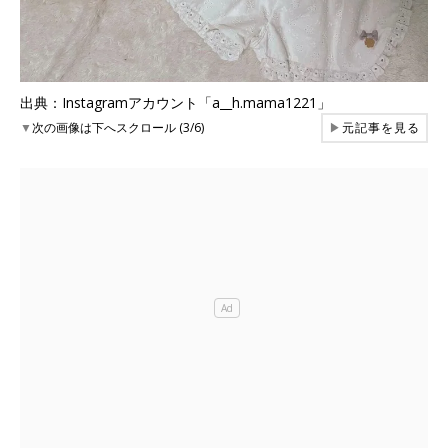
出典：Instagramアカウント「a__h.mama1221」
▼
次の画像は下へスクロール (3/6)
▶
元記事を見る