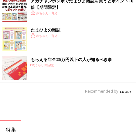
アカチャンホンポでたまひよ雑誌を買うとポイント10
倍【期間限定】
赤ちゃん・育児
たまひよの雑誌
赤ちゃん・育児
もらえる年金25万円以下の人が知るべき事
PR(くらしの話題)
Recommended by
特集