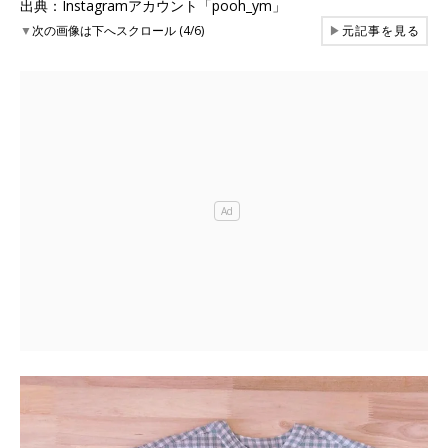
出典：Instagramアカウント「pooh_ym」
▼
次の画像は下へスクロール (4/6)
▶
元記事を見る