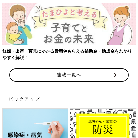
【ワクチン接種できるものも】妊婦の感染症対策、知っておいて！
連載一覧へ
ピックアップ