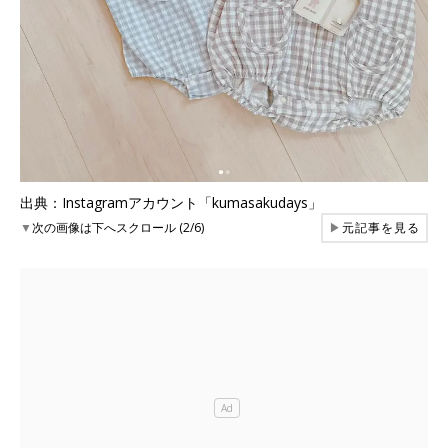
出典：Instagramアカウント「kumasakudays」
▼
次の画像は下へスクロール (2/6)
▶
元記事を見る