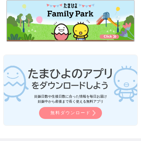
妊娠日数や生後日数に合った情報を毎日お届け
妊娠中から産後まで長く使える無料アプリ
無料ダウンロード