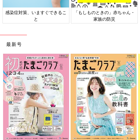
日本外来小児科学会リーフレッ
六星占術 細木かおりさんの人生
ト検討会
相談
最新号