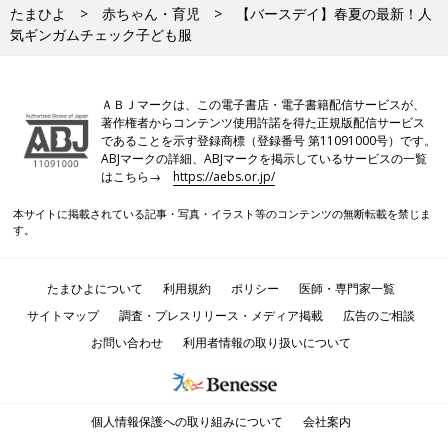
たまひよ
赤ちゃん・育児
【バースデイ】春夏の最新！人
気ギンガムチェック子ども服
ＡＢＪマークは、この電子書店・電子書籍配信サービスが、
著作権者からコンテンツ使用許諾を得た正規版配信サービス
であることを示す登録商標（登録番号 第11091000号）です。
ABJマークの詳細、ABJマークを掲示しているサービスの一覧
はこちら→
https://aebs.or.jp/
本サイトに掲載されている記事・写真・イラスト等のコンテンツの無断転載を禁じま
す。
たまひよについて
利用規約
ポリシー
医師・専門家一覧
サイトマップ
調査・プレスリリース・メディア掲載
広告のご相談
お問い合わせ
利用者情報の取り扱いについて
個人情報保護への取り組みについて
会社案内