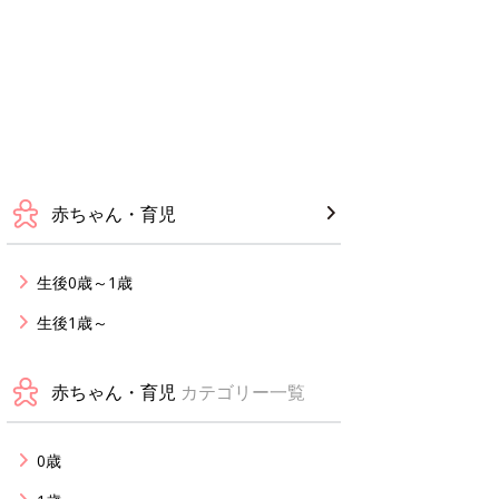
赤ちゃん・育児
生後0歳～1歳
生後1歳～
赤ちゃん・育児
カテゴリー一覧
0歳