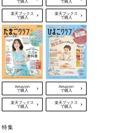
で購入
で購入
楽天ブックス
楽天ブックス
で購入
で購入
Amazon
Amazon
で購入
で購入
楽天ブックス
楽天ブックス
で購入
で購入
特集