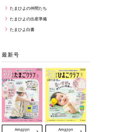
たまひよの仲間たち
たまひよの出産準備
たまひよ白書
最新号
Amazon
Amazon