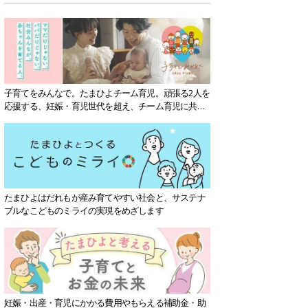
子育てをみんなで。たまひよチーム育児。頑張る2人を
応援する、妊娠・育児世代を超え、チーム育児に共感
する社会を目指していきます。
たまひよはだれもが産み育てやすい社会と、サステナ
ブルなこどものミライの実現をめざします
妊娠・出産・育児にかかる費用やもらえる補助金・助