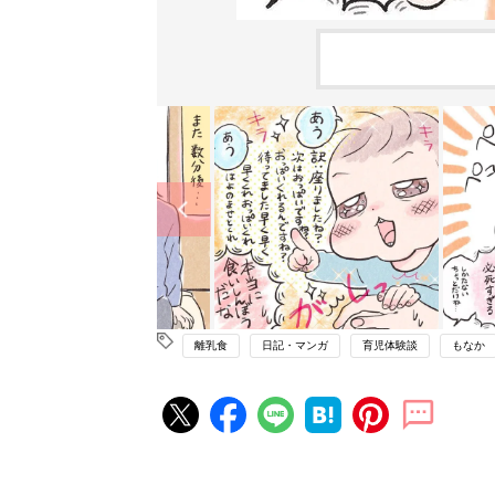
離乳食
日記・マンガ
育児体験談
もなか