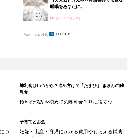
授乳の悩みや初めての離乳食作りに役立つ
子育てとお金
につ
妊娠・出産・育児にかかる費用やもらえる補助
金・助成金を解説
しゃれ！」「みんな買ってる」元子ども服販売員ライター激推し★
！ 保育園の連絡帳を通して夫が育児への興味を取り戻した話『ふ