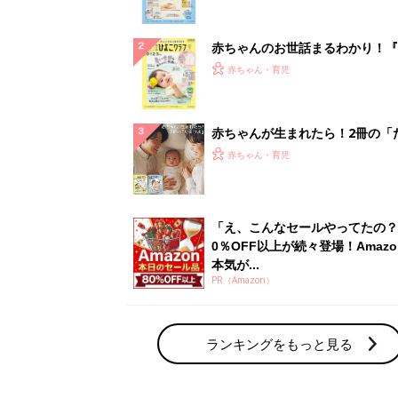
ランキングをもっと見る
赤ちゃん・育児の人気テーマ
育児日記・マンガ
出産・育児あるあるをマンガで楽しもう