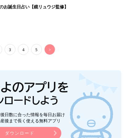
生後日数に合った情報を毎日お届け
ら産後まで長く使える無料アプリ
ダウンロード