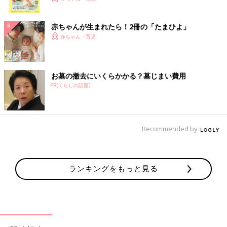
ク
赤ちゃんが生まれたら！2冊の「たまひよ」
赤ちゃん・育児
お墓の撤去にいくらかかる？墓じまい費用
PR(くらしの話題)
Recommended by
ランキングをもっと見る