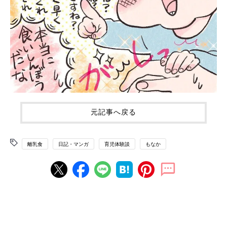
元記事へ戻る
離乳食
日記・マンガ
育児体験談
もなか