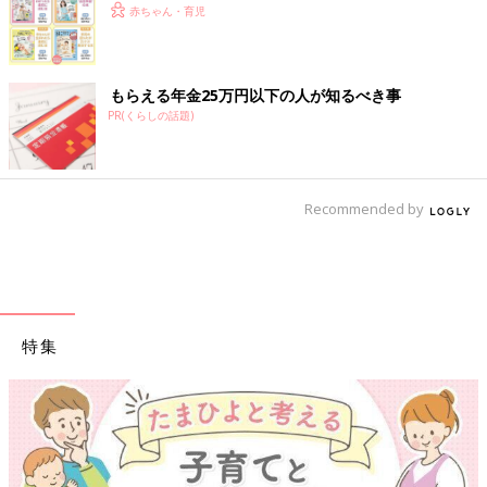
赤ちゃん・育児
もらえる年金25万円以下の人が知るべき事
PR(くらしの話題)
Recommended by
特集