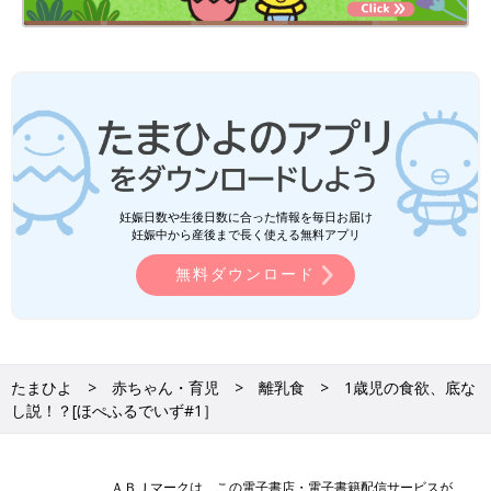
妊娠日数や生後日数に合った情報を毎日お届け
妊娠中から産後まで長く使える無料アプリ
無料ダウンロード
たまひよ
赤ちゃん・育児
離乳食
1歳児の食欲、底な
し説！？[ほぺふるでいず#1］
ＡＢＪマークは、この電子書店・電子書籍配信サービスが、