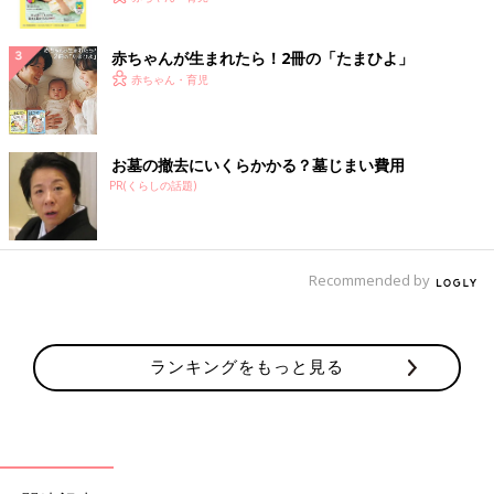
ク
赤ちゃんが生まれたら！2冊の「たまひよ」
赤ちゃん・育児
お墓の撤去にいくらかかる？墓じまい費用
PR(くらしの話題)
Recommended by
ランキングをもっと見る