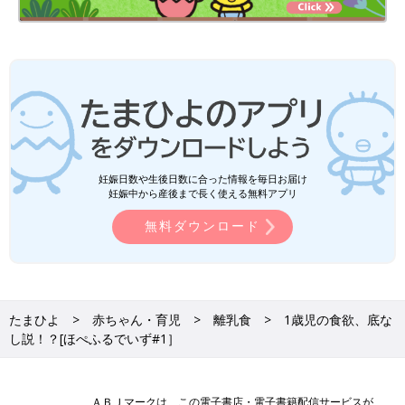
妊娠日数や生後日数に合った情報を毎日お届け
妊娠中から産後まで長く使える無料アプリ
無料ダウンロード
たまひよ
赤ちゃん・育児
離乳食
1歳児の食欲、底な
し説！？[ほぺふるでいず#1］
ＡＢＪマークは、この電子書店・電子書籍配信サービスが、