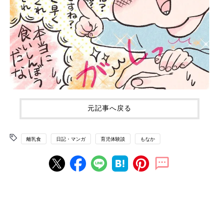
元記事へ戻る
離乳食
日記・マンガ
育児体験談
もなか