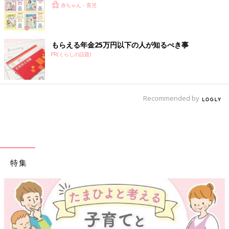
赤ちゃん・育児
もらえる年金25万円以下の人が知るべき事
PR(くらしの話題)
Recommended by
特集
【ワクチン接種できるものも】妊婦の感染