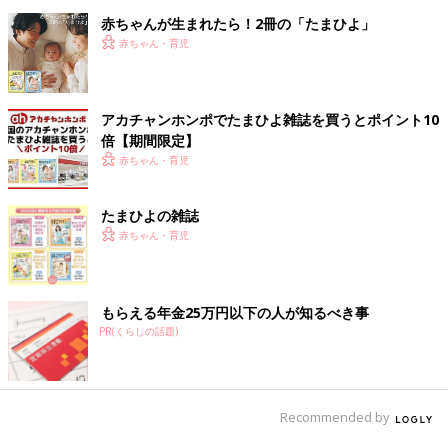
赤ちゃんが生まれたら！2冊の「たまひよ」
赤ちゃん・育児
アカチャンホンポでたまひよ雑誌を買うとポイント10
倍【期間限定】
赤ちゃん・育児
たまひよの雑誌
赤ちゃん・育児
もらえる年金25万円以下の人が知るべき事
PR(くらしの話題)
Recommended by