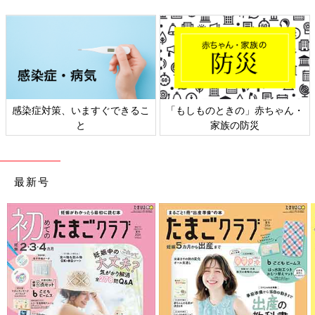
染症対策、いますぐできるこ
「もしものときの」赤ちゃん・
日
と
家族の防災
最新号