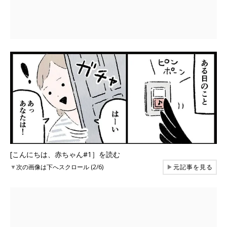
[こんにちは、赤ちゃん#1］を読む
▼
次の画像は下へスクロール (2/6)
▶
元記事を見る