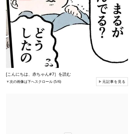
[こんにちは、赤ちゃん#7］を読む
▼
次の画像は下へスクロール (5/6)
▶
元記事を見る