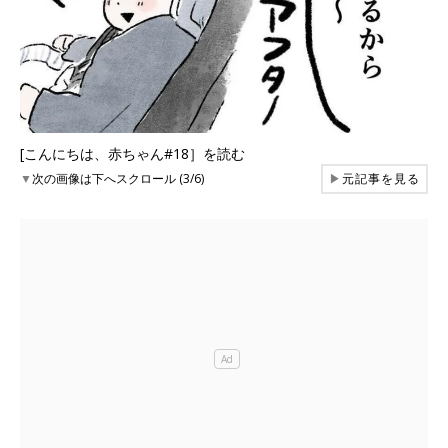
[こんにちは、赤ちゃん#18］を読む
▼
次の画像は下へスクロール (3/6)
▶
元記事を見る