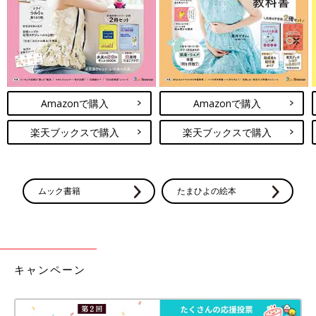
Amazonで購入
Amazonで購入
楽天ブックスで購入
楽天ブックスで購入
ムック書籍
たまひよの絵本
キャンペーン