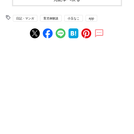
日記・マンガ
育児体験談
小玉なこ
app