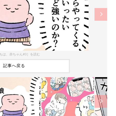
にちは、赤ちゃん#3］を読む
記事へ戻る