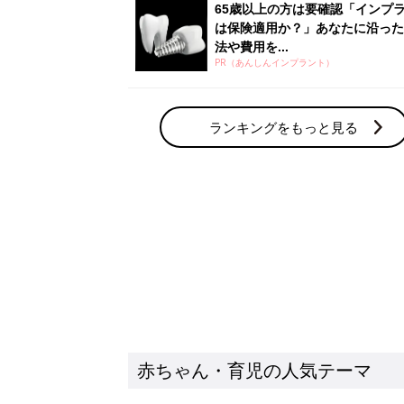
赤ちゃん・育児の人気テーマ
育児日記・マンガ
出産・育児あるあるをマンガで楽しもう
赤ちゃんの病気
赤ちゃんの病気や事故・ケガ、ホームケア
いてまとめました
新着記事