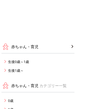
赤ちゃん・育児
生後0歳～1歳
生後1歳～
赤ちゃん・育児
カテゴリー一覧
0歳