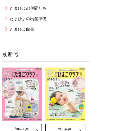
たまひよの仲間たち
たまひよの出産準備
たまひよ白書
最新号
Amazon
Amazon