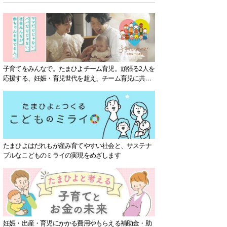
子育てをみんなで。たまひよチーム育児。頑張る2人を
応援する、妊娠・育児世代を超え、チーム育児に共感
する社会を目指していきます。
たまひよはだれもが産み育てやすい社会と、サステナ
ブルなこどものミライの実現をめざします
妊娠・出産・育児にかかる費用やもらえる補助金・助