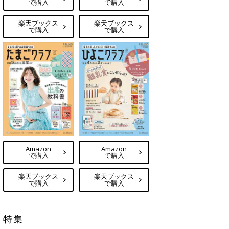
で購入
で購入
楽天ブックス
楽天ブックス
で購入
で購入
Amazon
Amazon
で購入
で購入
楽天ブックス
楽天ブックス
で購入
で購入
特集