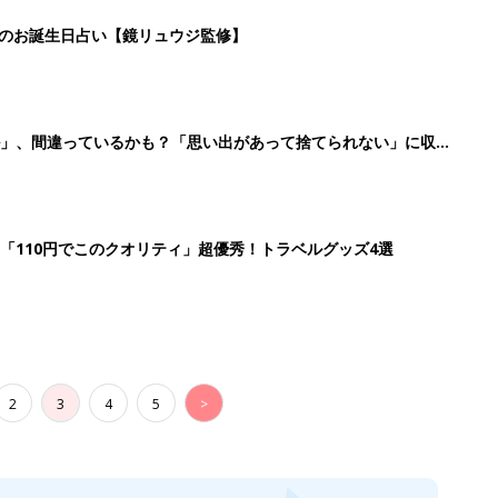
2
3
4
5
>
生後日数に合った情報を毎日お届け
ら産後まで長く使える無料アプリ
ダウンロード