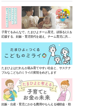
子育てをみんなで。たまひよチーム育児。頑張る2人を
応援する、妊娠・育児世代を超え、チーム育児に共感
する社会を目指していきます。
たまひよはだれもが産み育てやすい社会と、サステナ
ブルなこどものミライの実現をめざします
妊娠・出産・育児にかかる費用やもらえる補助金・助