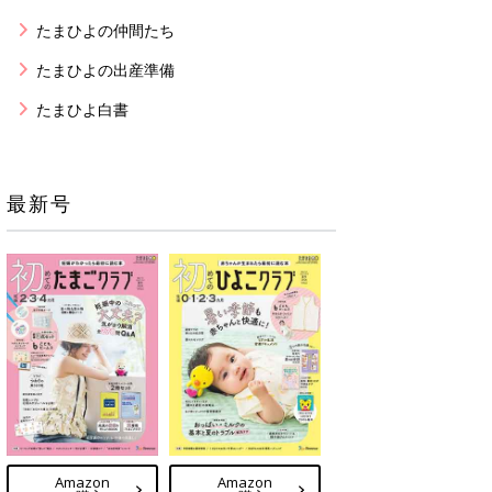
たまひよの仲間たち
たまひよの出産準備
たまひよ白書
最新号
Amazon
Amazon