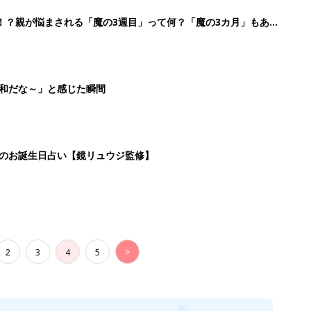
2
3
4
5
>
生後日数に合った情報を毎日お届け
ら産後まで長く使える無料アプリ
ダウンロード