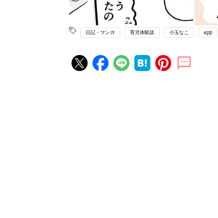
日記・マンガ
育児体験談
小玉なこ
app
赤ちゃん・育児の人気記事ランキ
育児の困ったがズバリ！解決する
『ひよこクラブ 夏号』 4カ月～
赤ちゃん・育児
になるまで、育児に役立つ情報が
ぱい！
赤ちゃんのお世話まるわかり！『
てのひよこクラブ 夏号』〈巻頭
赤ちゃん・育児
集〉初めての授乳がうまくいく！
っぱい・ミルクの基本と夏のトラ