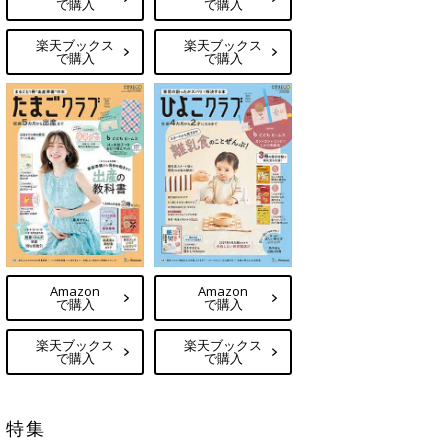
で購入
で購入
楽天ブックス
楽天ブックス
で購入
で購入
Amazon
Amazon
で購入
で購入
楽天ブックス
楽天ブックス
で購入
で購入
特集