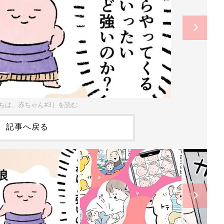
にちは、赤ちゃん#3］を読む
記事へ戻る