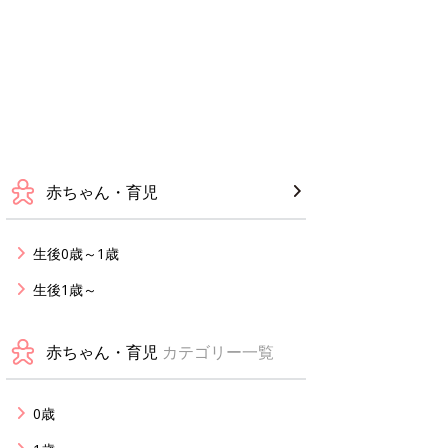
赤ちゃん・育児
生後0歳～1歳
生後1歳～
赤ちゃん・育児
カテゴリー一覧
0歳