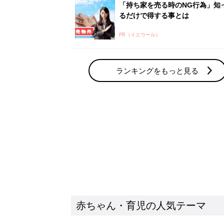
赤ちゃん・育児の人気テーマ
育児日記・マンガ
出産・育児あるあるをマンガで楽しもう
赤ちゃんの病気
赤ちゃんの病気や事故・ケガ、ホームケア
いてまとめました
新着記事