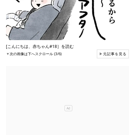
[こんにちは、赤ちゃん#18］を読む
▼
次の画像は下へスクロール (3/6)
▶
元記事を見る