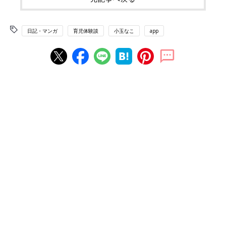
日記・マンガ
育児体験談
小玉なこ
app