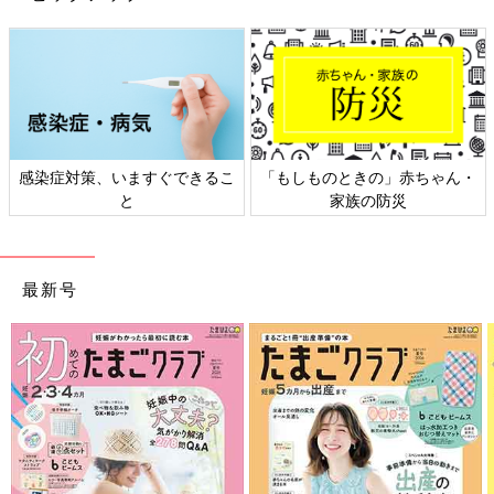
「もしものときの」赤ちゃん・
日本外来小児科学会リーフレッ
家族の防災
ト検討会
最新号