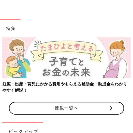
特集
金・助成金をわかり
【ワクチン接種できるものも】妊婦の感染症対
連載一覧へ
ピックアップ