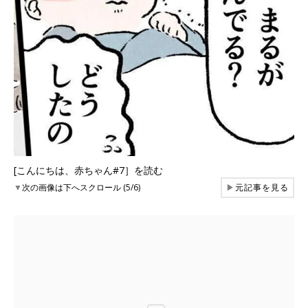
[こんにちは、赤ちゃん#7］を読む
▼
次の画像は下へスクロール (5/6)
▶
元記事を見る