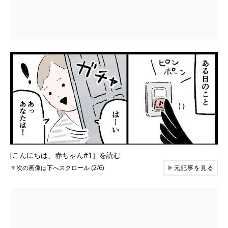
[こんにちは、赤ちゃん#1］を読む
▼
次の画像は下へスクロール (2/6)
▶
元記事を見る