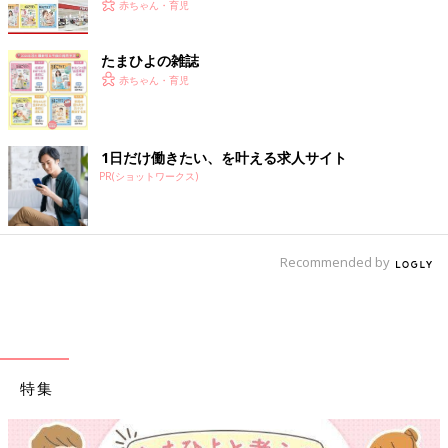
赤ちゃん・育児
たまひよの雑誌
赤ちゃん・育児
1日だけ働きたい、を叶える求人サイト
PR(ショットワークス)
Recommended by
特集