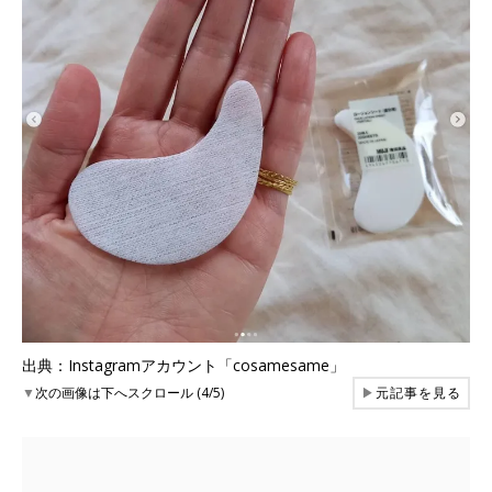
出典：Instagramアカウント「cosamesame」
▼
次の画像は下へスクロール (4/5)
▶
元記事を見る