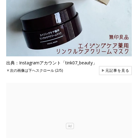
出典：Instagramアカウント「tink07_beauty」
▼
次の画像は下へスクロール (2/5)
▶
元記事を見る