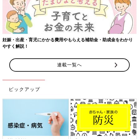
出産・育児にかかる費用やもらえる補助金・助成金をわかり
【ワク
解説！
連載一覧へ
ピックアップ