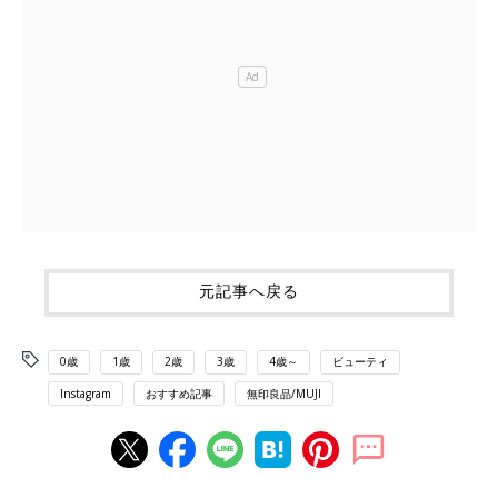
元記事へ戻る
0歳
1歳
2歳
3歳
4歳～
ビューティ
Instagram
おすすめ記事
無印良品/MUJI