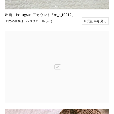
出典：Instagramアカウント「m_s_t0212」
▼
次の画像は下へスクロール (2/6)
▶
元記事を見る