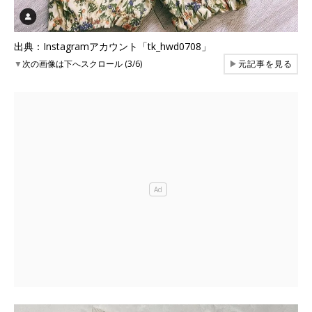
出典：Instagramアカウント「tk_hwd0708」
▼
次の画像は下へスクロール (3/6)
▶
元記事を見る