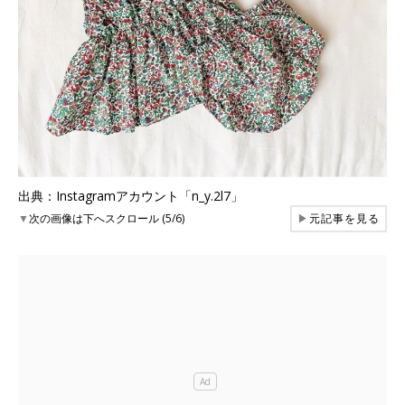
出典：Instagramアカウント「n_y.2l7」
▼
次の画像は下へスクロール (5/6)
▶
元記事を見る