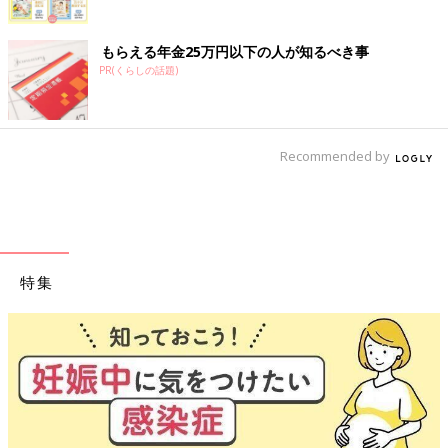
もらえる年金25万円以下の人が知るべき事
PR(くらしの話題)
Recommended by
特集