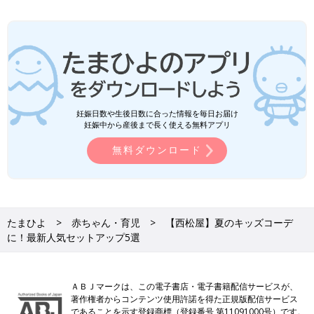
妊娠日数や生後日数に合った情報を毎日お届け
妊娠中から産後まで長く使える無料アプリ
無料ダウンロード
たまひよ
赤ちゃん・育児
【西松屋】夏のキッズコーデ
に！最新人気セットアップ5選
ＡＢＪマークは、この電子書店・電子書籍配信サービスが、
著作権者からコンテンツ使用許諾を得た正規版配信サービス
であることを示す登録商標（登録番号 第11091000号）です。