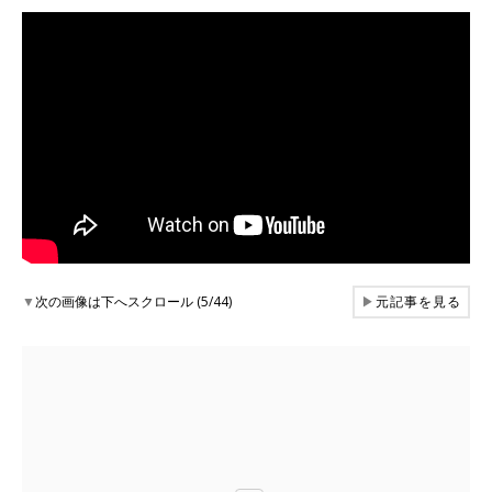
▼
次の画像は下へスクロール (5/44)
▶
元記事を見る