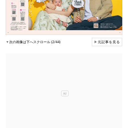
▼
次の画像は下へスクロール (2/44)
▶
元記事を見る