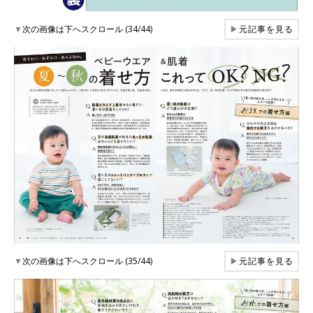
▼
次の画像は下へスクロール (34/44)
▶
元記事を見る
▼
次の画像は下へスクロール (35/44)
▶
元記事を見る