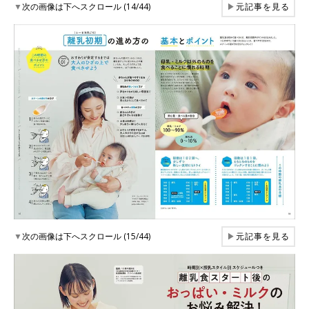
▼
次の画像は下へスクロール (14/44)
▶
元記事を見る
▼
次の画像は下へスクロール (15/44)
▶
元記事を見る