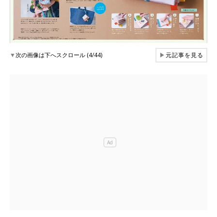
▼
次の画像は下へスクロール (4/44)
▶
元記事を見る